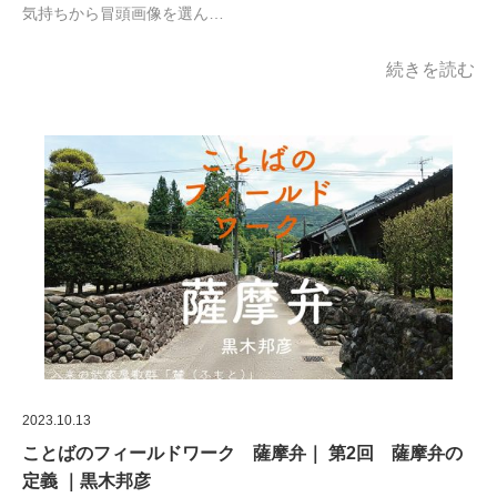
気持ちから冒頭画像を選ん…
続きを読む
2023.10.13
ことばのフィールドワーク 薩摩弁｜ 第2回 薩摩弁の
定義 ｜黒木邦彦