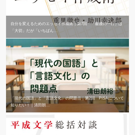
自分を変えるためのエッセイ作成術｜第7回 「最後の一行」は
「大切」だが「いちばん…
「現代の国語」と「言語文化」の問題点｜第2回 PISAについて
知りたい！｜清田朗…