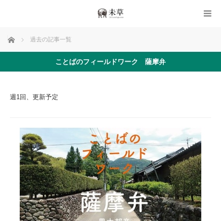
ホーム
過去の記事一覧
ことばのフィールドワーク 薩摩弁
週1回、更新予定