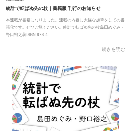
統計で転ばぬ先の杖｜書籍版 刊行のお知らせ
本連載が書籍になりました。連載の内容に大幅な加筆をしての書
籍化です。ぜひご覧ください。統計で転ばぬ先の杖島田めぐみ・
野口裕之著ISBN 978-4-…
続きを読む