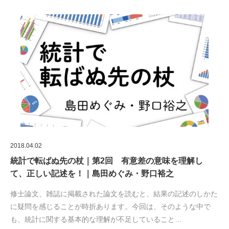
2018.04.02
統計で転ばぬ先の杖｜第2回 有意差の意味を理解し
て、正しい記述を！｜島田めぐみ・野口裕之
修士論文、雑誌に掲載された論文を読むと、結果の記述のしかた
に疑問を感じることが時折あります。今回は、そのような中で
も、統計に関する基本的な理解が不足していること…