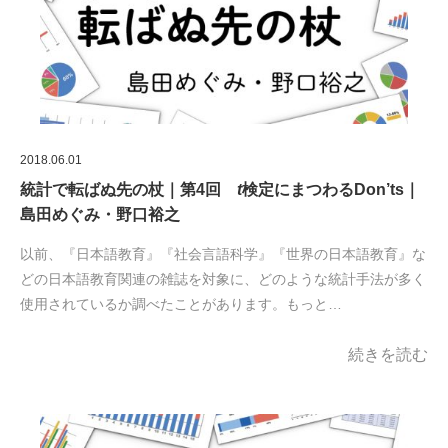
2018.06.01
統計で転ばぬ先の杖｜第4回
t
検定にまつわるDon’ts｜
島田めぐみ・野口裕之
以前、『日本語教育』『社会言語科学』『世界の日本語教育』な
どの日本語教育関連の雑誌を対象に、どのような統計手法が多く
使用されているか調べたことがあります。もっと…
続きを読む