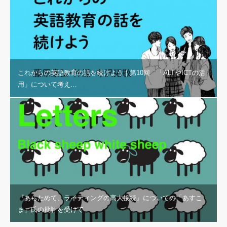
これからの英語教育の話を続けよう｜第10回 「ALTやICTの活
用」について考え…
『あらためて、ライティングの高大接続』についての「あすこ
ま」氏の批評を受けて