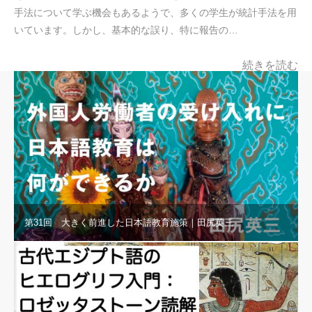
手法について学ぶ機会もあるようで、多くの学生が統計手法を用
いています。しかし、基本的な誤り、特に報告の…
続きを読む
第31回 大きく前進した日本語教育施策｜田尻英三