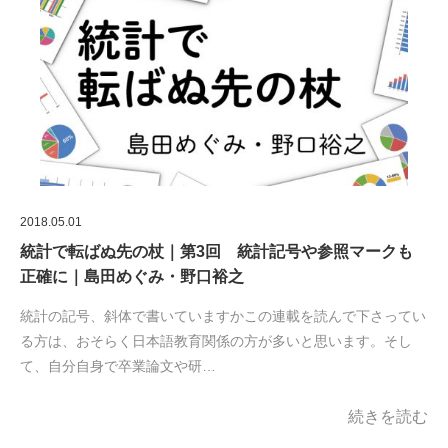
2018.05.01
統計で転ばぬ先の杖｜第3回 統計記号や参照マークも
正確に｜島田めぐみ・野口裕之
統計の記号、斜体で書いていますかこの連載を読んで下さってい
る方は、おそらく日本語教育関係の方が多いと思います。そし
て、自分自身で卒業論文や研…
続きを読む