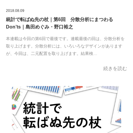
2018.08.09
統計で転ばぬ先の杖｜第6回 分散分析にまつわる
Don’ts｜島田めぐみ・野口裕之
本連載は今回の第6回で最後です。連載最後の回は、分散分析を
取り上げます。分散分析には、いろいろなデザインがあります
が、今回は、二元配置を取り上げます。結果検…
続きを読む