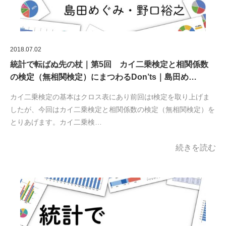
2018.07.02
統計で転ばぬ先の杖｜第5回 カイ二乗検定と相関係数
の検定（無相関検定）にまつわるDon’ts｜島田め…
カイ二乗検定の基本はクロス表にあり前回はt検定を取り上げま
したが、今回はカイ二乗検定と相関係数の検定（無相関検定）を
とりあげます。カイ二乗検…
続きを読む