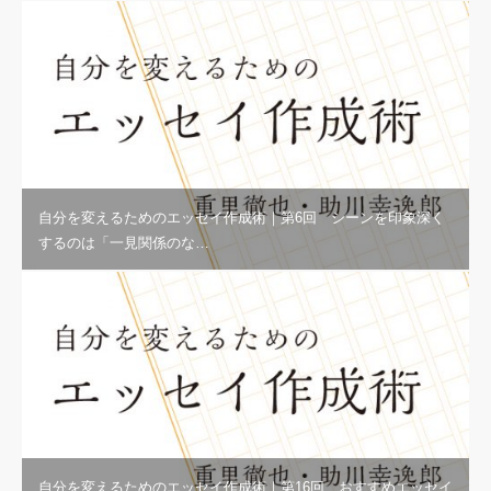
自分を変えるためのエッセイ作成術｜第6回 シーンを印象深く
するのは「一見関係のな…
自分を変えるためのエッセイ作成術｜第16回 おすすめエッセイ