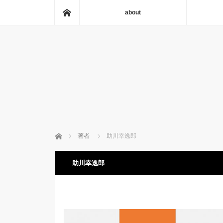
ホーム
about
ホーム
著者
助川幸逸郎
助川幸逸郎