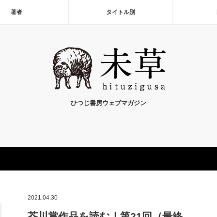
著者
タイトル別
ひつじ書房ウェブマガジン
2021.04.30
芥川賞作品を読む｜第21回（最終