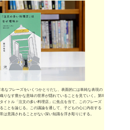
有名なフレーズをいくつかとりだし、表面的には単純な表現の
織りなす豊かな意味の世界が隠れていることを見ていく。第II
タイトル「注文の多い料理店」に焦点を当て、このフレーズ
ることを論じる。この議論を通して、子どもの心に内在する
常は意識されることがない深い知識を浮き彫りにする。