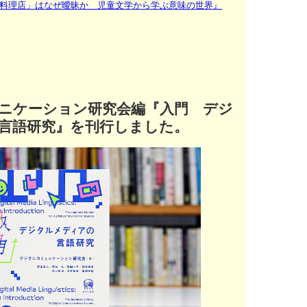
料理店」はなぜ曖昧か 児童文学から学ぶ意味の世界』
ニケーション研究会編『入門 デジ
言語研究』を刊行しました。