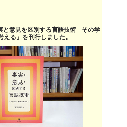
実と意見を区別する言語技術 その学
考える』を刊行しました。