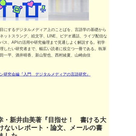
目にするデジタルメディア上のことばを、言語学の基礎から
ネットスラング、絵文字、LINE、ビデオ通話、ライブ配信な
パス、APIの活用や研究倫理まで見通しよく解説する。初学
理したい研究者まで、幅広い読者に役立つ一冊である。執筆
田一平、酒井晴香、新山聖也、西村綾夏、山崎由佳
ン研究会編『入門 デジタルメディアの言語研究』
幸・新井由美著『目指せ！ 書ける大
けないレポート・論文、メールの書
ました。