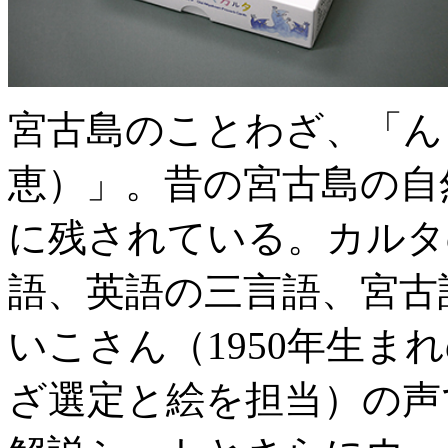
宮古島のことわざ、「ん
恵）」。昔の宮古島の自
に残されている。カルタ
語、英語の三言語、宮古
いこさん（1950年生ま
ざ選定と絵を担当）の声