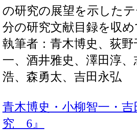
の研究の展望を示したテ
分の研究文献目録を収め
執筆者：青木博史、荻野
一、酒井雅史、澤田淳、
浩、森勇太、吉田永弘
青木博史・小柳智一・吉
究 6』