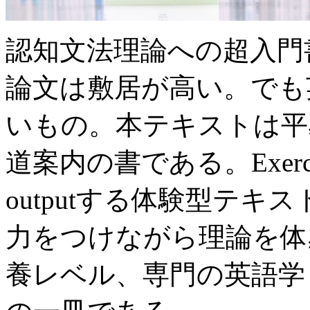
認知文法理論への超入門
論文は敷居が高い。でも
いもの。本テキストは平
道案内の書である。Exer
outputする体験型テ
力をつけながら理論を体
養レベル、専門の英語学