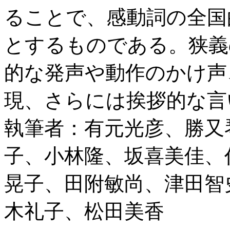
ることで、感動詞の全国
とするものである。狭義
的な発声や動作のかけ声
現、さらには挨拶的な言
執筆者：有元光彦、勝又
子、小林隆、坂喜美佳、
晃子、田附敏尚、津田智
木礼子、松田美香