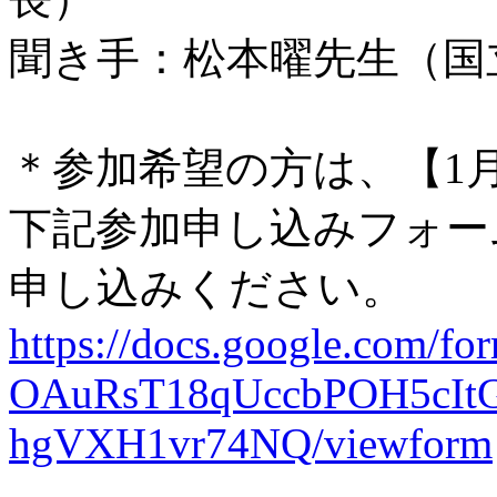
聞き手：松本曜先生（国
＊参加希望の方は、【1月
下記参加申し込みフォーム
申し込みください。
https://docs.google.com/
OAuRsT18qUccbPOH5cIt
hgVXH1vr74NQ/viewform