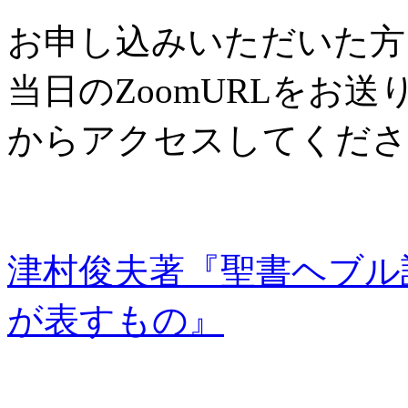
お申し込みいただいた方
当日のZoomURLをお
からアクセスしてくださ
津村俊夫著『聖書ヘブル
が表すもの』