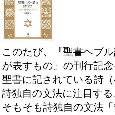
このたび、『聖書ヘブル
が表すもの』の刊行記念
聖書に記されている詩（
詩独自の文法に注目する
そもそも詩独自の文法「