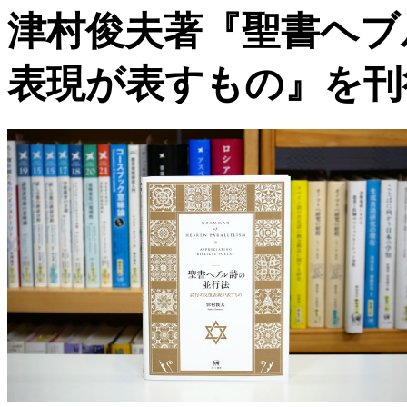
津村俊夫著『聖書ヘブ
表現が表すもの』を刊