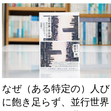
なぜ（ある特定の）人び
に飽き足らず、並行世界