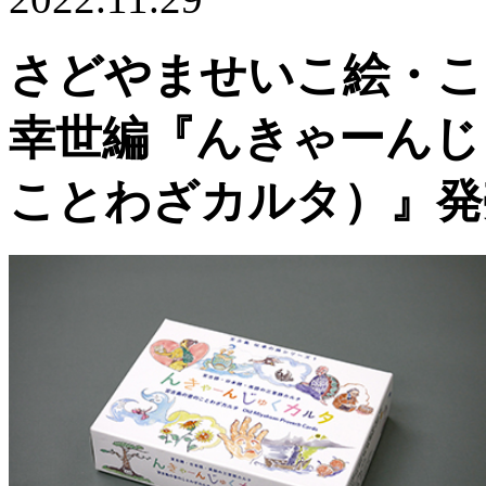
さどやませいこ絵・こ
幸世編『んきゃーんじ
ことわざカルタ）』発