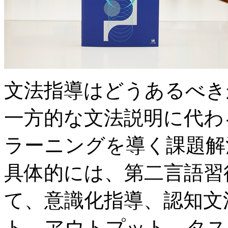
文法指導はどうあるべき
一方的な文法説明に代わ
ラーニングを導く課題解
具体的には、第二言語習
て、意識化指導、認知文
ト、アウトプット、タス