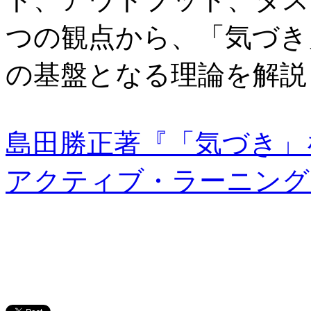
つの観点から、「気づき
の基盤となる理論を解説
島田勝正著『「気づき」
アクティブ・ラーニング