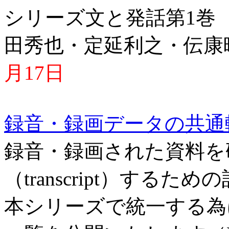
シリーズ文と発話第1巻
田秀也・定延利之・伝
月17日
録音・録画データの共通
録音・録画された資料を
（transcript）するた
本シリーズで統一する為