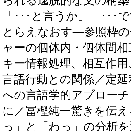
られる逸脱的な文の構築
「･･･と言うか」「･･
とらえなおす―参照枠の
ャーの個体内・個体間相
キー情報処理、相互作用
言語行動との関係／定延
への言語学的アプローチ
に／冨樫純一驚きを伝え
っ」と「わっ」の分析を