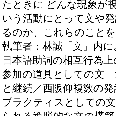
たときに どんな現象が
いう活動にとって文や発
るのか、これらのことを
執筆者：林誠「文」内に
日本語助詞の相互行為上
参加の道具としての文―
と継続／西阪仰複数の発
プラクティスとしての文