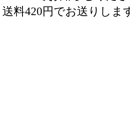
送料420円でお送りしま