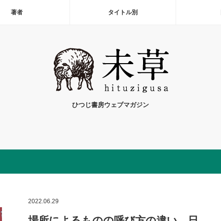
著者
タイトル別
ひつじ書房ウェブマガジン
2022.06.29
場所によるものの呼び方の違い、日