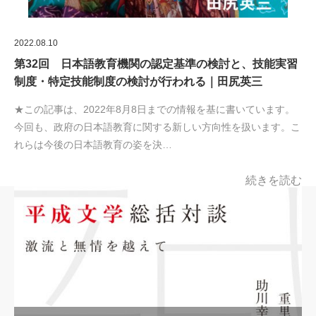
2022.08.10
第32回 日本語教育機関の認定基準の検討と、技能実習
制度・特定技能制度の検討が行われる｜田尻英三
★この記事は、2022年8月8日までの情報を基に書いています。
今回も、政府の日本語教育に関する新しい方向性を扱います。こ
れらは今後の日本語教育の姿を決…
続きを読む