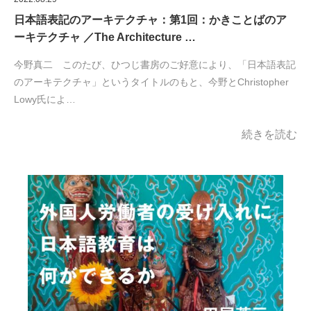
日本語表記のアーキテクチャ：第1回：かきことばのア
ーキテクチャ ／The Architecture …
今野真二 このたび、ひつじ書房のご好意により、「日本語表記
のアーキテクチャ」というタイトルのもと、今野とChristopher
Lowy氏によ…
続きを読む