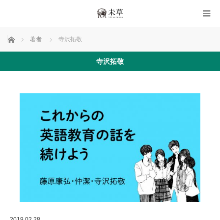
ホーム
著者
寺沢拓敬
寺沢拓敬
2019.02.28