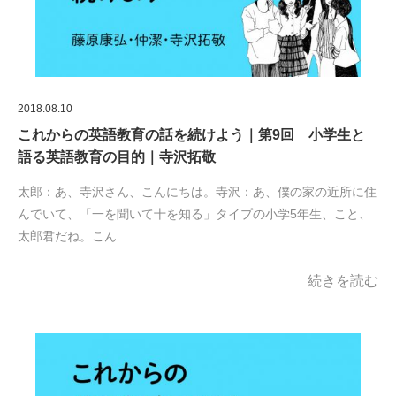
2018.08.10
これからの英語教育の話を続けよう｜第9回 小学生と
語る英語教育の目的｜寺沢拓敬
太郎：あ、寺沢さん、こんにちは。寺沢：あ、僕の家の近所に住
んでいて、「一を聞いて十を知る」タイプの小学5年生、こと、
太郎君だね。こん…
続きを読む