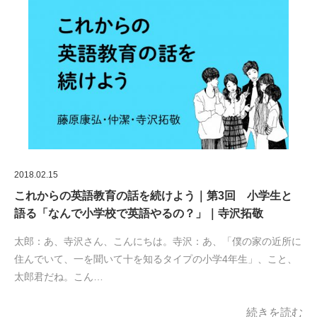
2018.02.15
これからの英語教育の話を続けよう｜第3回 小学生と
語る「なんで小学校で英語やるの？」｜寺沢拓敬
太郎：あ、寺沢さん、こんにちは。寺沢：あ、「僕の家の近所に
住んでいて、一を聞いて十を知るタイプの小学4年生」、こと、
太郎君だね。こん…
続きを読む