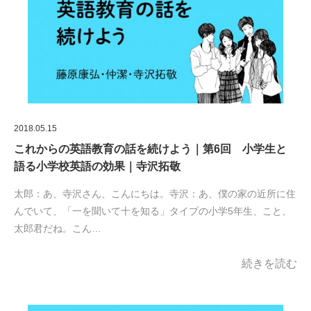
2018.05.15
これからの英語教育の話を続けよう｜第6回 小学生と
語る小学校英語の効果｜寺沢拓敬
太郎：あ、寺沢さん、こんにちは。寺沢：あ、僕の家の近所に住
んでいて、「一を聞いて十を知る」タイプの小学5年生、こと、
太郎君だね。こん…
続きを読む