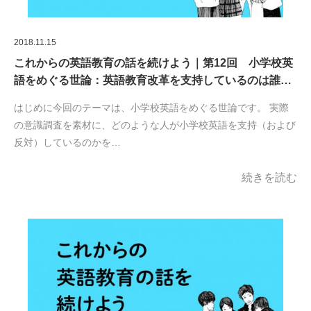
2018.11.15
これからの英語教育の話を続けよう｜第12回 小学校英
語をめぐる世論：英語教育改革を支持しているのは誰…
はじめに今回のテーマは、小学校英語をめぐる世論です。 実際
の意識調査を素材に、どのような人が小学校英語を支持（および
反対）しているのかを…
続きを読む