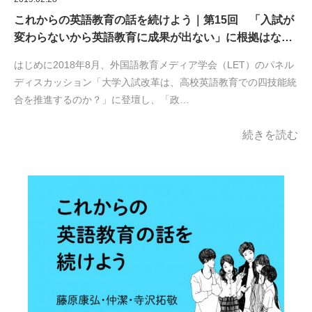
これからの英語教育の話を続けよう｜第15回 「入試が
変わらないから英語教育に成果が出ない」に根拠はな…
はじめに2018年8月、外国語教育メディア学会（LET）のパネル
ディスカッション「大学入試改革は、高校英語教育での四技能統
合を推進するのか？」に登壇し、「政…
続きを読む