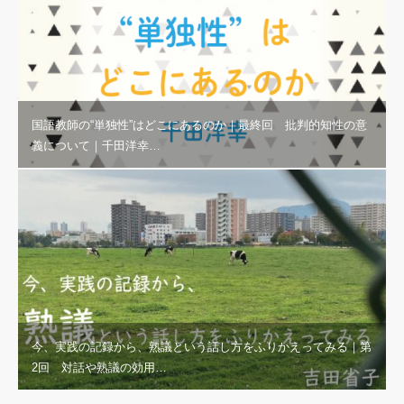
国語教師の“単独性”はどこにあるのか｜最終回 批判的知性の意
義について｜千田洋幸…
今、実践の記録から、熟議という話し方をふりかえってみる｜第
2回 対話や熟議の効用…