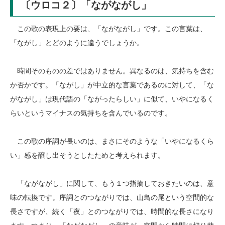
〔ウロコ２〕「ながながし」
この歌の表現上の要は、「ながながし」です。この言葉は、
「ながし」とどのように違うでしょうか。
時間そのものの差ではありません。異なるのは、気持ちを含む
か否かです。「ながし」が中立的な言葉であるのに対して、「な
がながし」は現代語の「ながったらしい」に似て、いやになるく
らいというマイナスの気持ちを含んでいるのです。
この歌の序詞が長いのは、まさにそのような「いやになるくら
い」感を醸し出そうとしたためと考えられます。
「ながながし」に関して、もう１つ指摘しておきたいのは、意
味の転換です。序詞とのつながりでは、山鳥の尾という空間的な
長さですが、続く「夜」とのつながりでは、時間的な長さになり