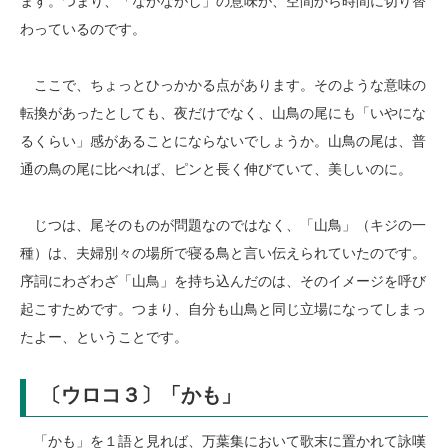
ます。つまり、「ながながし」の意味が、空間から時間に切り替
わっているのです。
ここで、ちょっとひっかかる点があります。そのような意味の
転換があったとしても、夜だけでなく、山鳥の尾にも「いやにな
るくらい」感があることにならないでしょうか。山鳥の尾は、普
通の鳥の尾に比べれば、ピンと長く伸びていて、美しいのに。
じつは、尾そのものが問題なのではなく、「山鳥」（キジの一
種）は、夫婦別々の場所で寝る鳥と言い伝えられていたのです。
序詞にわざわざ「山鳥」を持ち込んだのは、そのイメージを呼び
起こすためです。つまり、自分も山鳥と同じ立場になってしまっ
たよー、ということです。
〔ウロコ３〕「かも」
「かも」を１語と見れば、万葉集において歌末に置かれて詠嘆