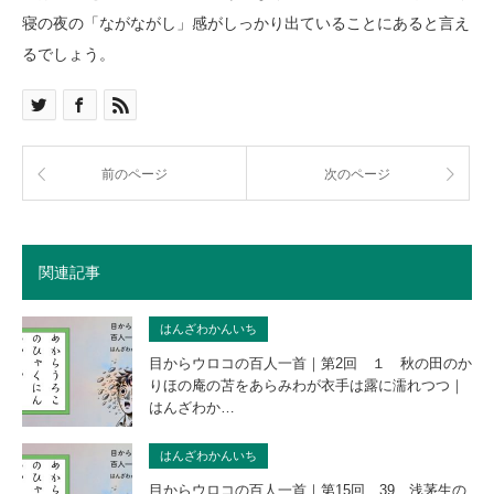
寝の夜の「ながながし」感がしっかり出ていることにあると言え
るでしょう。
前のページ
次のページ
関連記事
はんざわかんいち
目からウロコの百人一首｜第2回 １ 秋の田のか
りほの庵の苫をあらみわが衣手は露に濡れつつ｜
はんざわか…
はんざわかんいち
目からウロコの百人一首｜第15回 39 浅茅生の