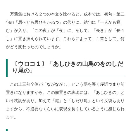
万葉集における２つの本文を比べると、或本では、初句・第二
句の「思へども思ひもかねつ」の代りに、結句に「一人かも寝
む」が入り、「この夜」が「夜」に、そして、「長き」が「長々
し」に置き換えられています。これらによって、１首として、何
がどう変わったのでしょうか。
〔ウロコ１〕「あしひきの山鳥のをのしだ
り尾の」
この上三句全体が「ながながし」という語を導く序詞つまり前
置きになりますから、この前置きの表現には、「あしひきの」と
いう枕詞があり、加えて「尾」と「しだり尾」という反復もあり
ますから、不必要なくらいに表現を長くしているように感じられ
ます。