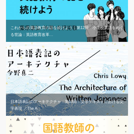
これからの英語教育の話を続けよう｜第12回 小学校英語をめぐ
る世論：英語教育改革…
日本語表記のアーキテクチャ：第13回：文学テキストにおける文
字表現 ／The A…