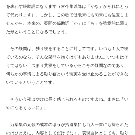
を表わす終助詞になります（古今集以降は「かな」がそれにとっ
て代わります）。しかし、この歌では歌末にも句末にも位置しま
せんから、本来の、疑問の係助詞「か」に「も」を強意的に添え
た形ということになるでしょう。
その疑問は、独り寝をすることに対してです。いつも１人で寝
ているのなら、そんな疑問を抱くはずもありません。いつもはそ
うではない、つまり共寝をしているからこその疑問なのであり、
何らかの事情による独り寝という現実を受け止めることができな
いでいるということです。
そういう夜はやけに長く感じられるものですよね。まさに「い
やになるくらいに」。
万葉集の元歌の或本のほうが拾遺集にも百人一首にも採られた
のはひとえに、内容としてだけでなく、表現自体としても、独り