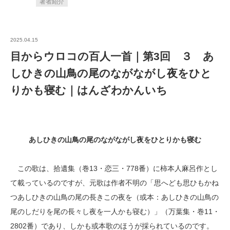
著者紹介
2025.04.15
目からウロコの百人一首｜第3回 ３ あ
しひきの山鳥の尾のながながし夜をひと
りかも寝む｜はんざわかんいち
あしひきの山鳥の尾のながながし夜をひとりかも寝む
この歌は、拾遺集（巻13・恋三・778番）に柿本人麻呂作とし
て載っているのですが、元歌は作者不明の「思へども思ひもかね
つあしひきの山鳥の尾の長きこの夜を（或本：あしひきの山鳥の
尾のしだりを尾の長々し夜を一人かも寝む）」（万葉集・巻11・
2802番）であり、しかも或本歌のほうが採られているのです。