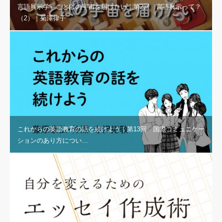
言語展示学～ことばの宇宙を届けたい｜第2回 言語展示って？
（2）｜菊澤律子
これからの英語教育の話を続けよう｜第13回 国際コミュニケー
ションのあり方につい…