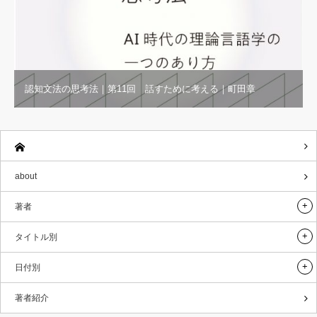
認知文法の思考法｜第11回 話すために考える｜町田章
about
著者
タイトル別
日付別
著者紹介