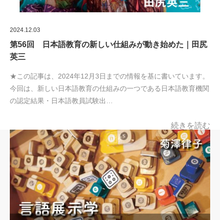
2024.12.03
第56回 日本語教育の新しい仕組みが動き始めた｜田尻
英三
★この記事は、2024年12月3日までの情報を基に書いています。
今回は、新しい日本語教育の仕組みの一つである日本語教育機関
の認定結果・日本語教員試験出…
続きを読む