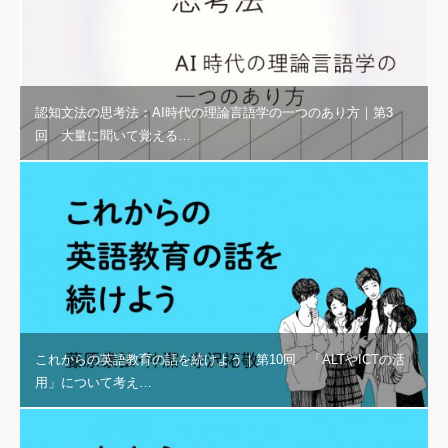
認知文法の思考法：AI時代の理論言語学の一つのあり方｜第3
回 大量に聞いて覚える…
これからの英語教育の話を続けよう｜第10回 「ALTやICTの活
用」について考え…