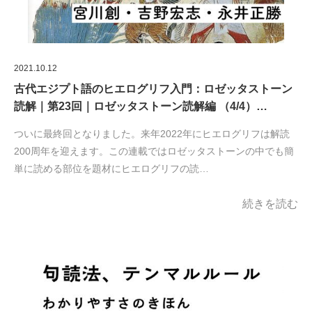
2021.10.12
古代エジプト語のヒエログリフ入門：ロゼッタストーン
読解｜第23回｜ロゼッタストーン読解編 （4/4）…
ついに最終回となりました。来年2022年にヒエログリフは解読
200周年を迎えます。この連載ではロゼッタストーンの中でも簡
単に読める部位を題材にヒエログリフの読…
続きを読む