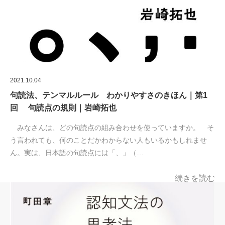
2021.10.04
句読法、テンマルルール わかりやすさのきほん｜第1
回 句読点の規則｜岩崎拓也
みなさんは、どの句読点の組み合わせを使っていますか。 そ
う言われても、何のことだかわからない人もいるかもしれませ
ん。実は、日本語の句読点には「、」（…
続きを読む