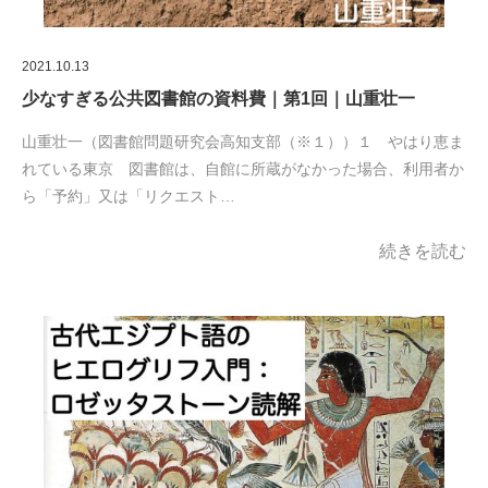
2021.10.13
少なすぎる公共図書館の資料費｜第1回｜山重壮一
山重壮一（図書館問題研究会高知支部（※１））１ やはり恵ま
れている東京 図書館は、自館に所蔵がなかった場合、利用者か
ら「予約」又は「リクエスト…
続きを読む