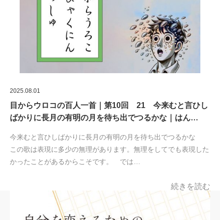
2025.08.01
目からウロコの百人一首｜第10回 21 今来むと言ひし
ばかりに長月の有明の月を待ち出でつるかな｜はん…
今来むと言ひしばかりに長月の有明の月を待ち出でつるかな
この歌は表現に多少の無理があります。無理をしてでも表現した
かったことがあるからこそです。 では…
続きを読む