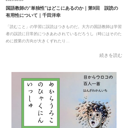
国語教師の“単独性”はどこにあるのか｜第9回 誤読の
有用性について｜千田洋幸
「読むこと」の学習に誤読はつきものだ。大方の国語教師は学習
者の誤読に日常的につきあわされているだろうし（時にはそのた
めに授業の方向が大きくずれたり…
続きを読む