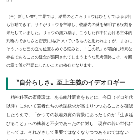
（✳）新しい並行世界では、結局のところリョウはひとりではほぼ何
も行動できず、サキがリョウを主導し、物語内の謎を解明する役割を
果たしていました。リョウの無力感は、こうした作中における主体的
判断のできなさと密接に結びついているものと思われますが、まさに
そういった己の立ち位置をめぐる悩みと、「
こ
の
私」が端的に特異な
存在であることの疑念が混同されてしまうような思考回路こそ、今回
の章で僕が問題にしたいことの核心となります。
〝自分らしさ〟至上主義のイデオロギー
精神科医の斎藤環は、ある統計調査をもとに、今日（ゼロ年代
以降）において若者たちの承認欲求が高まりつつあることを確認
したうえで、「かつての執着気質の背景にあったものが「生き延
びること」への執着と不安であったのに対し、現在の若い世代に
とっては、それがさして重要ではなくなりつつあるのではない