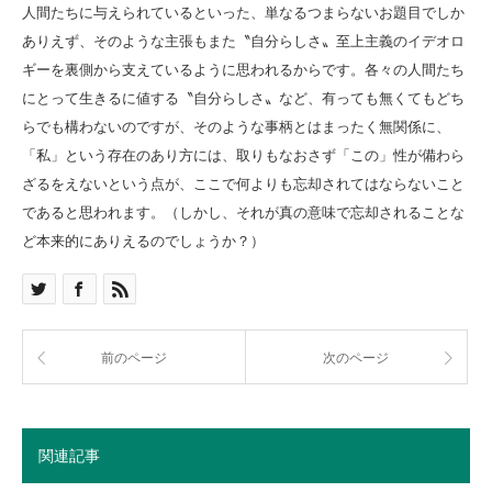
人間たちに与えられているといった、単なるつまらないお題目でしか
ありえず、そのような主張もまた〝自分らしさ〟至上主義のイデオロ
ギーを裏側から支えているように思われるからです。各々の人間たち
にとって生きるに値する〝自分らしさ〟など、有っても無くてもどち
らでも構わないのですが、そのような事柄とはまったく無関係に、
「私」という存在のあり方には、取りもなおさず「この」性が備わら
ざるをえないという点が、ここで何よりも忘却されてはならないこと
であると思われます。（しかし、それが真の意味で忘却されることな
ど本来的にありえるのでしょうか？）
前のページ
次のページ
関連記事