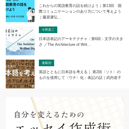
これからの英語教育の話を続けよう｜第13回 国
際コミュニケーションのあり方について考えよう
｜藤原康弘…
今野真二
日本語表記のアーキテクチャ：第6回：文字の大き
さ ／The Architecture of Writ…
連載別
英語とともに日本語を考える｜ 第2回〈ソト〉の
ものを借用して〈ウチ〉化：表記の話｜武内道子