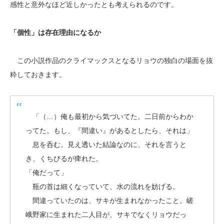
感性と意外なほど近しかったとも考えられるのです。
「個性」は存在理由になるか
この小説作品のクライマックスとなるリョウの独白の場面を抜
粋しておきます。
「（…）俺も最初から気づいてた。二日前からわか
ってた。もし、『間違い』があるとしたら、それは」
息を呑む。見え透いた結論なのに、それを言うと
き、くちびるが痺れた。
「俺だって」
瓶の首は細くなっていて、水の流れを妨げる。
間違っていたのは、サキが生まれなかったこと。嵯
峨野家に生まれた二人目が、サキでなくリョウだっ