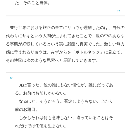
た、そのこと自体。
並行世界における旅路の果てにリョウが理解したのは、自分の
代わりにサキという人間が生まれてきたことで、世の中のあらゆ
る事態が好転しているという実に残酷な真実でした。激しい無力
感に苛まれるリョウは、みずからを「ボトルネック」に見立て、
その懊悩は次のような思索へと展開していきます。
兄は言った。他の誰にもない個性が、誰にだってあ
る。お前はお前しかいない。
なるほど、そうだろう。否定しようもない、当たり
前のお題目。
しかしそれは何も意味しない。違っていることはそ
れだけでは価値を生まない。