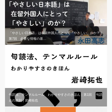
「やさしい日本語」は在留外国人にとって「やさしい」のか？｜
第7回 必要な情報の基…
句読法、テンマルルール わかりやすさのきほん｜第1回 句読
点の規則｜岩崎拓也