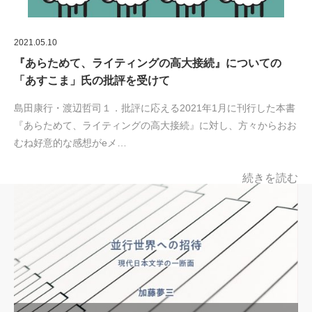
2021.05.10
『あらためて、ライティングの高大接続』についての
「あすこま」氏の批評を受けて
島田康行・渡辺哲司１．批評に応える2021年1月に刊行した本書
『あらためて、ライティングの高大接続』に対し、方々からおお
むね好意的な感想がeメ…
続きを読む