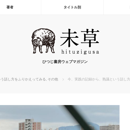
著者
タイトル別
ひつじ書房ウェブマガジン
いう話し方をふりかえってみる
,
その他
今、実践の記録から、熟議という話し方