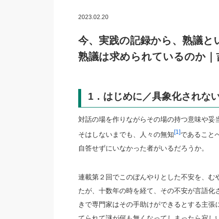
2023.02.20
今、実践の記録から、熟議と
熟議は求められているのか｜
1．はじめに／具象化されな
対話の場を作りながらその場の持つ意味や妥
[1]
そはしないまでも、人々の無知
であること
自答せずにいなかった者がいるだろうか。
連載第２回でこのぼんやりとした不安を、む
たが、十数年の時を経て、その不安が言語化
きで専門家はその手助けができるとする主張
てられて謎が何も無くなってしまったら寂しい