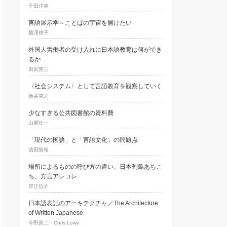
千田洋幸
言語展示学～ことばの宇宙を届けたい
菊澤律子
外国人労働者の受け入れに日本語教育は何ができ
るか
田尻英三
〈社会システム〉として言語教育を観察していく
新井克之
少なすぎる公共図書館の資料費
山重壮一
「現代の国語」と「言語文化」の問題点
清田朗裕
場所によるものの呼び方の違い、日本列島あちこ
ち、方言アレコレ
岸江信介
日本語表記のアーキテクチャ／The Architecture
of Written Japanese
今野真二・Chris Lowy