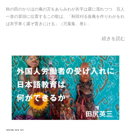
秋の田のかりほの庵の苫をあらみわが衣手は露に濡れつつ 百人
一首の冒頭に位置するこの歌は、「秋田刈る仮庵を作りわがをれ
ば衣手寒く露ぞ置きにける」（万葉集、巻1…
続きを読む
2025.03.31