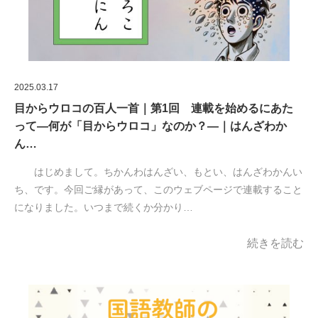
2025.03.17
目からウロコの百人一首｜第1回 連載を始めるにあた
って―何が「目からウロコ」なのか？―｜はんざわか
ん…
はじめまして。ちかんわはんざい、もとい、はんざわかんい
ち、です。今回ご縁があって、このウェブページで連載すること
になりました。いつまで続くか分かり…
続きを読む