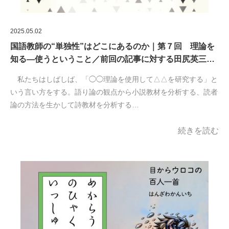
2025.05.02
国語教師の“単独性”はどこにあるのか｜第７回 理論を
知る―使うということ／前回の記事に対する田尻英三…
私たちはしばしば、「◯◯理論を使用して△△を研究する」と
いう言い方をする。語り論の観点から小説教材を分析する、読者
論の方法を生かして詩教材を分析する…
続きを読む