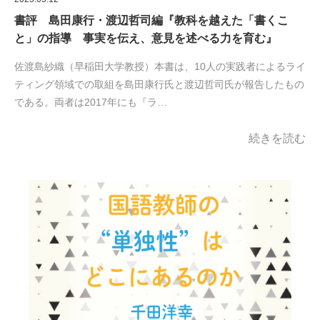
書評 島田康行・渡辺哲司編『教科を越えた「書くこ
と」の指導 事実を伝え、意見を述べる力を育む』
佐渡島紗織（早稲田大学教授）本書は、10人の実践者によるライ
ティング領域での取組を島田康行氏と渡辺哲司氏が報告したもの
である。両者は2017年にも『ラ…
続きを読む