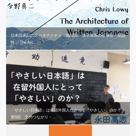
日本語表記のアーキテクチャ：第12回：漢字体系の拡張性・開放
性 ／The Arc…
「やさしい日本語」は在留外国人にとって「やさしい」のか？｜
第8回 文のつながり・…