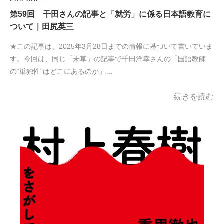
第59回 千田さんの記事と「就労」に係る日本語教育に
ついて｜田尻英三
★この記事は、2025年3月28日までの情報に基づいて書いていま
す。今回は、同じ「未草」の記事で千田洋幸さんの「国語教師
の“単独性"はどこにあるのか」…
続きを読む