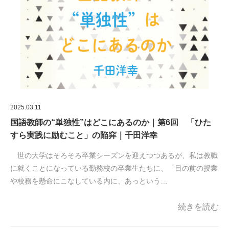
2025.03.11
国語教師の“単独性”はどこにあるのか｜第6回 「ひた
すら実践に励むこと」の陥穽｜千田洋幸
世の大学はそろそろ卒業シーズンを迎えつつあるが、私は教職
に就くことになっている勤務校の卒業生たちに、「目の前の授業
や校務を懸命にこなしている内に、あっという…
続きを読む