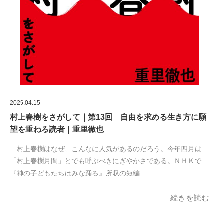
2025.04.15
村上春樹をさがして｜第13回 自由を求める生き方に願
望を重ねる読者｜重里徹也
村上春樹はなぜ、こんなに人気があるのだろう。今年四月は
「村上春樹月間」とでも呼ぶべきにぎやかさである。ＮＨＫで
『神の子どもたちはみな踊る』所収の短編…
続きを読む