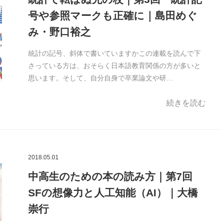
号や参照マークも正確に｜島田めぐ
み・野口裕之
統計の記号、斜体で書いていますかこの連載を読んで下
さっている方は、おそらく日本語教育関係の方が多いと
思います。そして、自分自身で卒業論文や研…
続きを読む
2018.05.01
中高生のための本の読み方｜第7回
SFの想像力と人工知能（AI）｜大橋
崇行