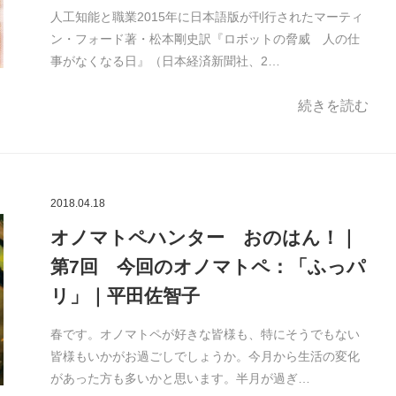
人工知能と職業2015年に日本語版が刊行されたマーティ
ン・フォード著・松本剛史訳『ロボットの脅威 人の仕
事がなくなる日』（日本経済新聞社、2…
続きを読む
2018.04.18
オノマトペハンター おのはん！｜
第7回 今回のオノマトペ：「ふっパ
リ」｜平田佐智子
春です。オノマトペが好きな皆様も、特にそうでもない
皆様もいかがお過ごしでしょうか。今月から生活の変化
があった方も多いかと思います。半月が過ぎ…