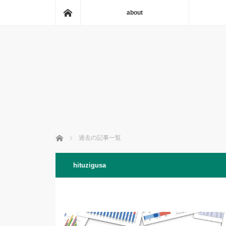
ホーム
about
ホーム
過去の記事一覧
hituzigusa