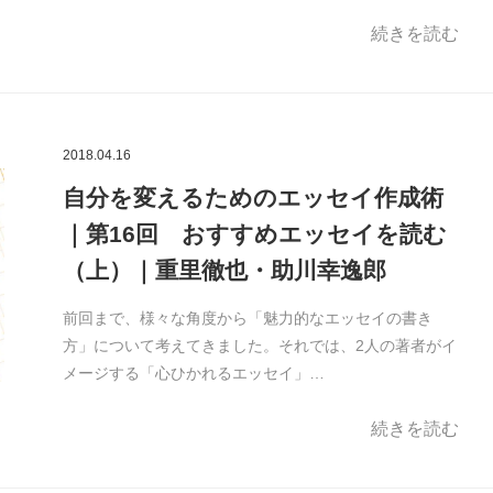
続きを読む
2018.04.16
自分を変えるためのエッセイ作成術
｜第16回 おすすめエッセイを読む
（上）｜重里徹也・助川幸逸郎
前回まで、様々な角度から「魅力的なエッセイの書き
方」について考えてきました。それでは、2人の著者がイ
メージする「心ひかれるエッセイ」…
続きを読む