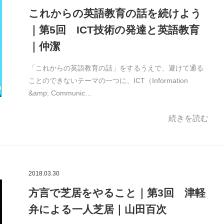
これからの英語教育の話を続けよう
｜第5回 ICT技術の発達と英語教育
｜仲潔
「これからの英語教育の話」をするうえで、避けて通る
ことのできないテーマの一つに、ICT（Information
&amp; Communic…
続きを読む
2018.03.30
方言で芝居をやること｜第3回 津軽
弁による一人芝居｜山田百次