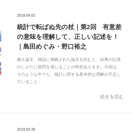
2018.04.02
統計で転ばぬ先の杖｜第2回 有意差
の意味を理解して、正しい記述を！
｜島田めぐみ・野口裕之
修士論文、雑誌に掲載された論文を読むと、結果の記述
のしかたに疑問を感じることが時折あります。今回は、
そのような中でも、統計に関する基本的な理解が不足し
ていること…
続きを読む
2018.03.30