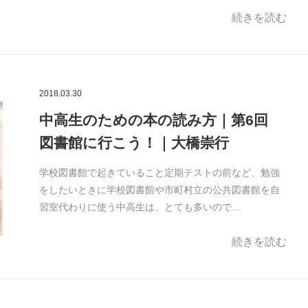
続きを読む
2018.03.30
中高生のための本の読み方｜第6回
図書館に行こう！｜大橋崇行
学校図書館で起きていること定期テストの前など、勉強
をしたいときに学校図書館や市町村立の公共図書館を自
習室代わりに使う中高生は、とても多いので…
続きを読む