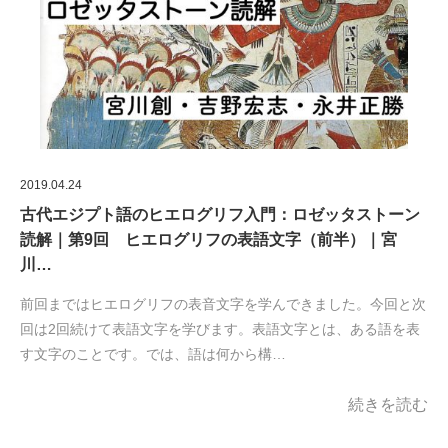
2019.04.24
古代エジプト語のヒエログリフ入門：ロゼッタストーン
読解｜第9回 ヒエログリフの表語文字（前半）｜宮
川…
前回まではヒエログリフの表音文字を学んできました。今回と次
回は2回続けて表語文字を学びます。表語文字とは、ある語を表
す文字のことです。では、語は何から構…
続きを読む