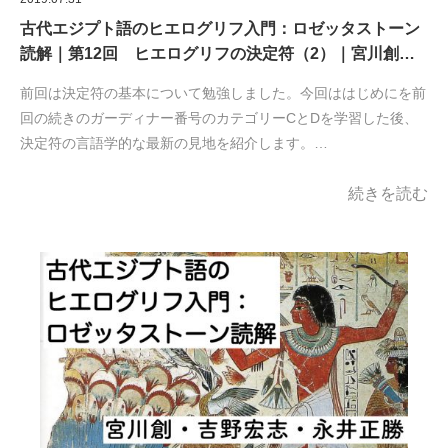
古代エジプト語のヒエログリフ入門：ロゼッタストーン
読解｜第12回 ヒエログリフの決定符（2）｜宮川創…
前回は決定符の基本について勉強しました。今回ははじめにを前
回の続きのガーディナー番号のカテゴリーCとDを学習した後、
決定符の言語学的な最新の見地を紹介します。…
続きを読む