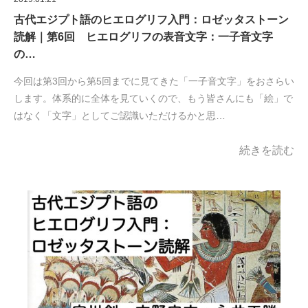
古代エジプト語のヒエログリフ入門：ロゼッタストーン
読解｜第6回 ヒエログリフの表音文字：一子音文字
の…
今回は第3回から第5回までに見てきた「一子音文字」をおさらい
します。体系的に全体を見ていくので、もう皆さんにも「絵」で
はなく「文字」としてご認識いただけるかと思…
続きを読む