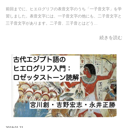
前回までに、ヒエログリフの表音文字のうち「一子音文字」を学
習しました。表音文字には、一子音文字の他にも、二子音文字と
三子音文字があります。二子音、三子音とはどう…
続きを読む
2019.01.21