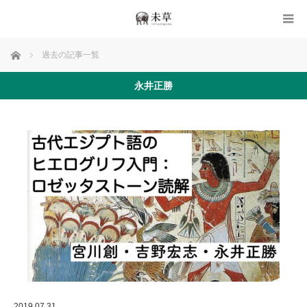
ホーム
過去の記事一覧
永井正勝
2019.07.31