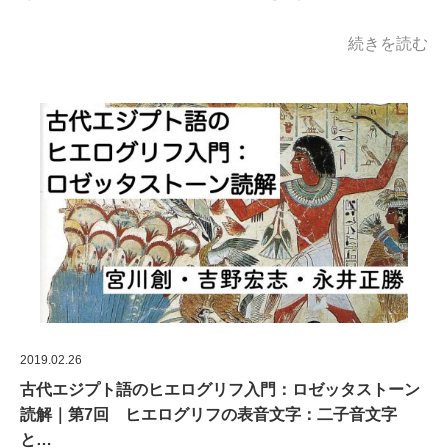
続きを読む
2019.02.26
古代エジプト語のヒエログリフ入門：ロゼッタストーン
読解｜第7回 ヒエログリフの表音文字：二子音文字
と…