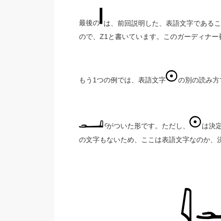
最後の
は、前回説明した、表語文字であるこ
ので、Z1と書いています。このガーディナー
もう1つの例では、表語文字
の別の読み方
Ꜥ
がついた形です。ただし、
は決
の文字もないため、ここは表語文字なのか、