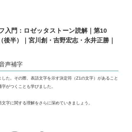
フ入門：ロゼッタストーン読解｜第10
（後半）｜宮川創・吉野宏志・永井正勝｜
と音声補字
ました。その際、表語文字を示す決定符（Z1の文字）があること
補字がつくことも学びました。
語文字に関する理解をさらに深めていきましょう。