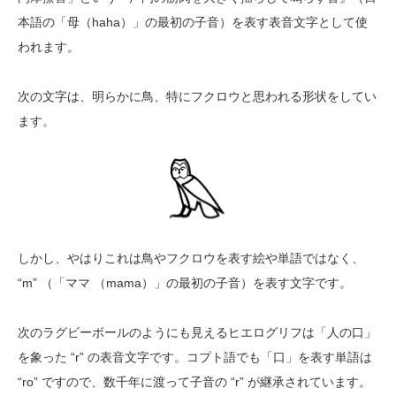
本語の「母（haha）」の最初の子音）を表す表音文字として使
われます。
次の文字は、明らかに鳥、特にフクロウと思われる形状をしてい
ます。
しかし、やはりこれは鳥やフクロウを表す絵や単語ではなく、
“m” （「ママ （mama）」の最初の子音）を表す文字です。
次のラグビーボールのようにも見えるヒエログリフは「人の口」
を象った “r” の表音文字です。コプト語でも「口」を表す単語は
“ro” ですので、数千年に渡って子音の “r” が継承されています。