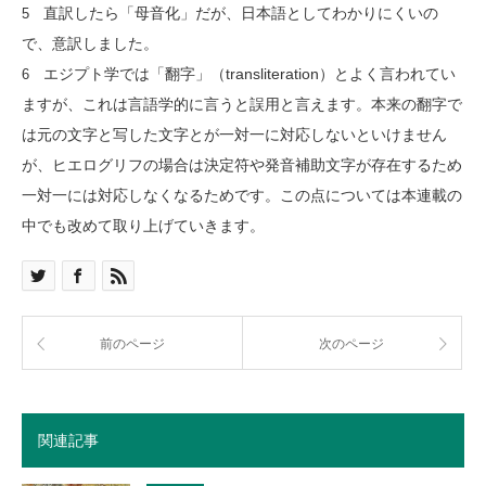
直訳したら「母音化」だが、日本語としてわかりにくいの
5
で、意訳しました。
エジプト学では「翻字」（transliteration）とよく言われてい
6
ますが、これは言語学的に言うと誤用と言えます。本来の翻字で
は元の文字と写した文字とが一対一に対応しないといけません
が、ヒエログリフの場合は決定符や発音補助文字が存在するため
一対一には対応しなくなるためです。この点については本連載の
中でも改めて取り上げていきます。
前のページ
次のページ
関連記事