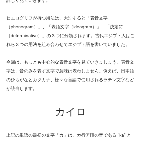
詳しく見ていきます。
ヒエログリフが持つ用法は、大別すると「表音文字
（phonogram）」、「表語文字（ideogram）」、「決定符
（determinative）」の３つに分類されます。古代エジプト人はこ
れら３つの用法を組み合わせてエジプト語を書いていました。
今回は、もっとも中心的な表音文字を見ていきましょう。表音文
字は、音のみを表す文字で意味は表わしません。例えば、日本語
のひらがなとカタカナ、様々な言語で使用されるラテン文字など
が該当します。
カイロ
上記の単語の最初の文字「カ」は、カ行ア段の音である ”ka” と