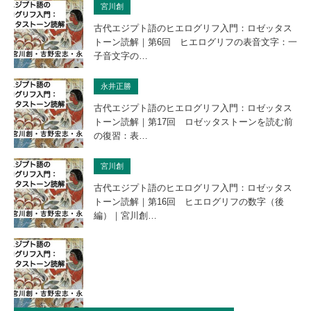
宮川創
古代エジプト語のヒエログリフ入門：ロゼッタス
トーン読解｜第6回 ヒエログリフの表音文字：一
子音文字の…
永井正勝
古代エジプト語のヒエログリフ入門：ロゼッタス
トーン読解｜第17回 ロゼッタストーンを読む前
の復習：表…
宮川創
古代エジプト語のヒエログリフ入門：ロゼッタス
トーン読解｜第16回 ヒエログリフの数字（後
編）｜宮川創…