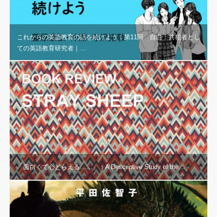
これからの英語教育の話を続けよう｜第11回 自白：共犯者とし
ての英語教育研究者｜…
「面白くて心とらえる……」：A Descriptive Study of the…