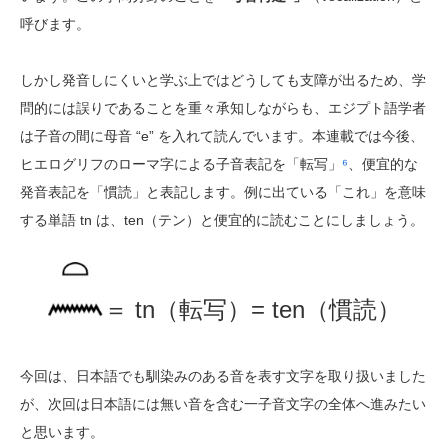
呼びます。
しかし発音しにくいと学ぶ上ではどうしても支障が出るため、学
問的には誤りであることを重々承知しながらも、エジプト語学者
は子音の間に母音 “e” を入れて読んでいます。本連載では今後、
ヒエログリフのローマ字による子音表記を「転写」
⁶
、便宜的な
発音表記を「慣読」と表記します。例に出ている「これ」を意味
する単語 tn は、ten（テン）と便宜的に読むことにしましょう。
＝ tn（転写）= ten（慣読）
今回は、日本語でも馴染みのある音を表す文字を取り扱いました
が、次回は日本語には無い音を含む一子音文字の全体へ進みたい
と思います。