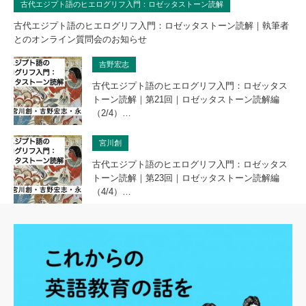
古代エジプト語のヒエログリフ入門：ロゼッタストーン読解
古代エジプト語のヒエログリフ入門：ロゼッタストーン読解｜執筆者
とのオンライン質問会のお知らせ
吉野宏志
古代エジプト語のヒエログリフ入門：ロゼッタス
トーン読解｜第21回｜ロゼッタストーン読解編
（2/4）…
宮川創
古代エジプト語のヒエログリフ入門：ロゼッタス
トーン読解｜第23回｜ロゼッタストーン読解編
（4/4）…