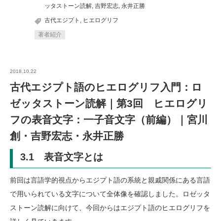
ッタストーン読解
,
吉野宏志
,
永井正勝
古代エジプト
,
ヒエログリフ
著者紹介
2018.10.22
古代エジプト語のヒエログリフ入門：ロ
ゼッタストーン読解｜第3回 ヒエログリ
フの表音文字：一子音文字（前編）｜宮川
創・吉野宏志・永井正勝
3.1 表音文字とは
前回は言語学的視点からエジプト語の系統と親戚関係にある言語
で用いられている文字について全体像を確認しました。ロゼッタ
ストーン読解に向けて、今回からはエジプト語のヒエログリフを