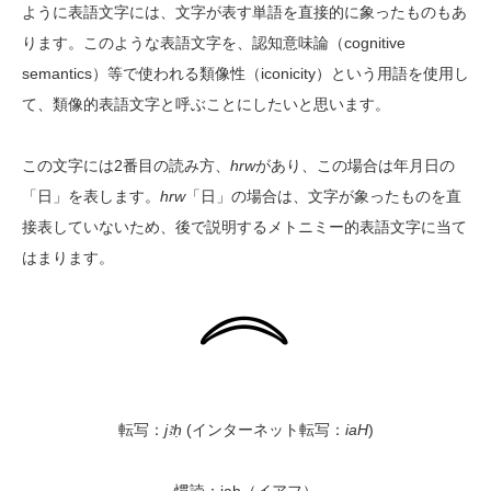
ように表語文字には、文字が表す単語を直接的に象ったものもあ
ります。このような表語文字を、認知意味論（cognitive
semantics）等で使われる類像性（iconicity）という用語を使用し
て、類像的表語文字と呼ぶことにしたいと思います。
この文字には2番目の読み方、
hrw
があり、この場合は年月日の
「日」を表します。
hrw
「日」の場合は、文字が象ったものを直
接表していないため、後で説明するメトニミー的表語文字に当て
はまります。
転写：
j
ꜣḥ
(インターネット転写：
iaH
)