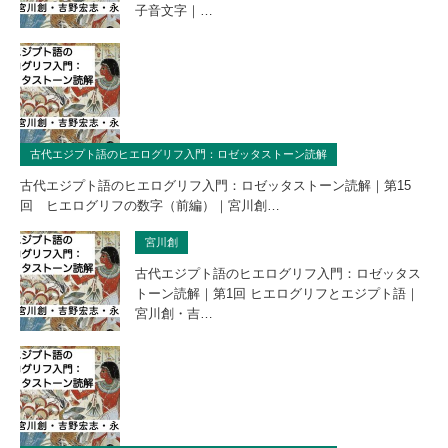
子音文字｜…
古代エジプト語のヒエログリフ入門：ロゼッタストーン読解
古代エジプト語のヒエログリフ入門：ロゼッタストーン読解｜第15
回 ヒエログリフの数字（前編）｜宮川創…
宮川創
古代エジプト語のヒエログリフ入門：ロゼッタス
トーン読解｜第1回 ヒエログリフとエジプト語｜
宮川創・吉…