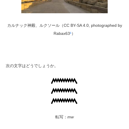
カルナック神殿、ルクソール（CC BY-SA 4.0, photographed by
Rabax63
¹
）
次の文字はどうでしょうか。
転写：
mw