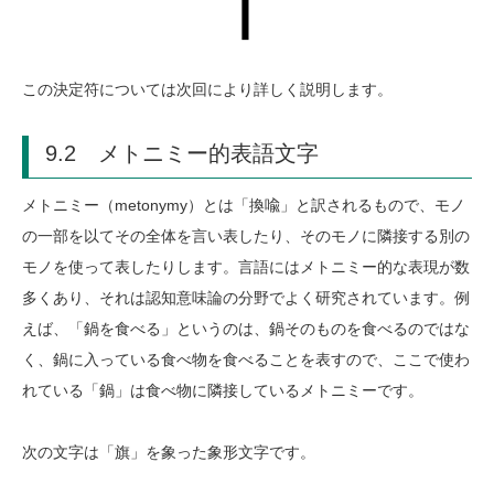
この決定符については次回により詳しく説明します。
9.2 メトニミー的表語文字
メトニミー（metonymy）とは「換喩」と訳されるもので、モノ
の一部を以てその全体を言い表したり、そのモノに隣接する別の
モノを使って表したりします。言語にはメトニミー的な表現が数
多くあり、それは認知意味論の分野でよく研究されています。例
えば、「鍋を食べる」というのは、鍋そのものを食べるのではな
く、鍋に入っている食べ物を食べることを表すので、ここで使わ
れている「鍋」は食べ物に隣接しているメトニミーです。
次の文字は「旗」を象った象形文字です。