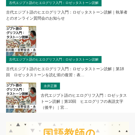
古代エジプト語のヒエログリフ入門：ロゼッタストーン読解
古代エジプト語のヒエログリフ入門：ロゼッタストーン読解｜執筆者
とのオンライン質問会のお知らせ
古代エジプト語のヒエログリフ入門：ロゼッタストーン読解
古代エジプト語のヒエログリフ入門：ロゼッタストーン読解｜第18
回 ロゼッタストーンを読む前の復習：表…
永井正勝
古代エジプト語のヒエログリフ入門：ロゼッタス
トーン読解｜第10回 ヒエログリフの表語文字
（後半）｜宮…