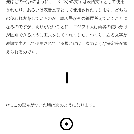
先ほどの
r
や
pr
のように、いくつかの文字は表語文字として使用
されたり、あるいは表音文字として使用されたりします。どちら
の使われ方をしているのか、読み手がその都度考えていくことに
なるのですが、ありがたいことに、エジプト人は両者の使い分け
が区別できるように工夫をしてくれました。つまり、ある文字が
表語文字として使用されている場合には、次のような決定符が添
えられるのです。
r
ꜥ
にこの記号がついた時は次のようになります。