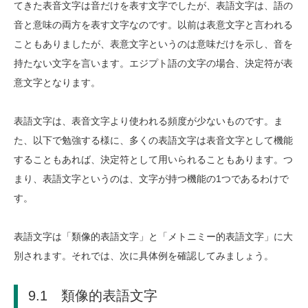
てきた表音文字は音だけを表す文字でしたが、表語文字は、語の
音と意味の両方を表す文字なのです。以前は表意文字と言われる
こともありましたが、表意文字というのは意味だけを示し、音を
持たない文字を言います。エジプト語の文字の場合、決定符が表
意文字となります。
表語文字は、表音文字より使われる頻度が少ないものです。ま
た、以下で勉強する様に、多くの表語文字は表音文字として機能
することもあれば、決定符として用いられることもあります。つ
まり、表語文字というのは、文字が持つ機能の1つであるわけで
す。
表語文字は「類像的表語文字」と「メトニミー的表語文字」に大
別されます。それでは、次に具体例を確認してみましょう。
9.1 類像的表語文字