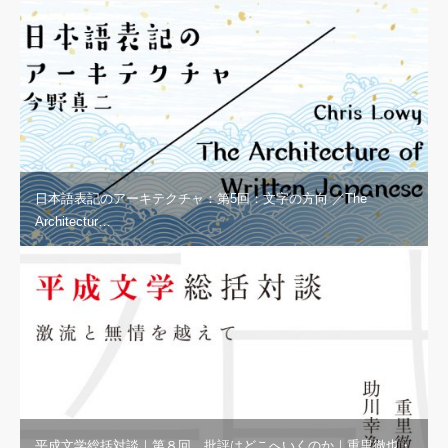
日本語表記のアーキテクチャ：第5回：文字の方向 ／The
Architectur…
平成文学総括対談｜第８回 批評はどこへいくのか｜重里徹也・