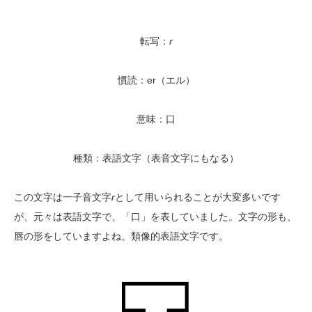
転写：
r
慣読：er（エル）
意味：口
種類：表語文字（表音文字にもなる）
この文字は一子音文字
r
として用いられることが大変多いです
が、元々は表語文字で、「口」を表していました。文字の形も、
唇の形をしていますよね。類像的表語文字です。