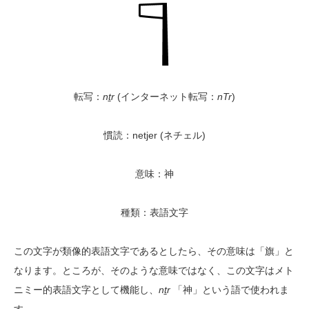
転写：
nṯr
(インターネット転写：
nTr
)
慣読：netjer (ネチェル)
意味：神
種類：表語文字
この文字が類像的表語文字であるとしたら、その意味は「旗」と
なります。ところが、そのような意味ではなく、この文字はメト
ニミー的表語文字として機能し、
nṯr
「神」という語で使われま