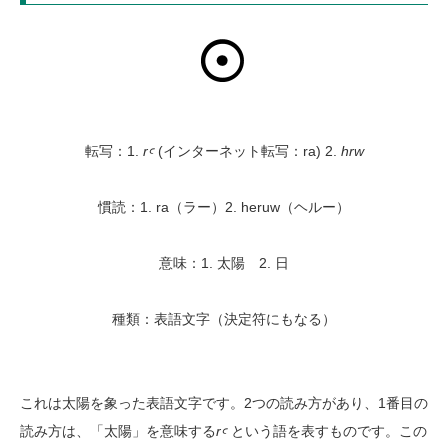
転写：1.
rꜥ
(インターネット転写：ra) 2.
hrw
慣読：1. ra（ラー）2. heruw（ヘルー）
意味：1. 太陽 2. 日
種類：表語文字（決定符にもなる）
これは太陽を象った表語文字です。2つの読み方があり、1番目の
読み方は、「太陽」を意味する
rꜥ
という語を表すものです。この