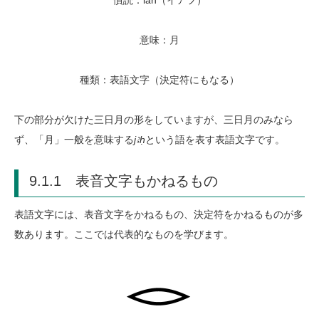
慣読：iah（イアフ）
意味：月
種類：表語文字（決定符にもなる）
下の部分が欠けた三日月の形をしていますが、三日月のみなら
ず、「月」一般を意味する
j
ꜣḥ
という語を表す表語文字です。
9.1.1 表音文字もかねるもの
表語文字には、表音文字をかねるもの、決定符をかねるものが多
数あります。ここでは代表的なものを学びます。