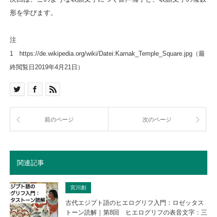
形を学びます。
注
1 https://de.wikipedia.org/wiki/Datei:Karnak_Temple_Square.jpg（最
終閲覧日2019年4月21日）
前のページ
次のページ
関連記事
宮川創
古代エジプト語のヒエログリフ入門：ロゼッタス
トーン読解｜第8回 ヒエログリフの表音文字：三