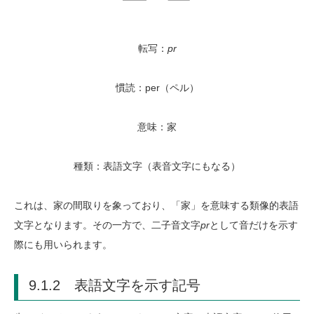
転写：
pr
慣読：per（ペル）
意味：家
種類：表語文字（表音文字にもなる）
これは、家の間取りを象っており、「家」を意味する類像的表語
文字となります。その一方で、二子音文字
pr
として音だけを示す
際にも用いられます。
9.1.2 表語文字を示す記号