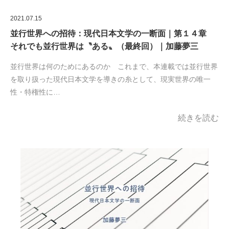
2021.07.15
並行世界への招待：現代日本文学の一断面｜第１４章
それでも並行世界は〝ある〟（最終回）｜加藤夢三
並行世界は何のためにあるのか これまで、本連載では並行世界
を取り扱った現代日本文学を導きの糸として、現実世界の唯一
性・特権性に…
続きを読む