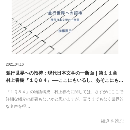
2021.04.16
並行世界への招待：現代日本文学の一断面｜第１１章
村上春樹『１Ｑ８４』──ここにもいるし、あそこにも…
『１Ｑ８４』の物語構成 村上春樹に関しては、さすがにここで
詳細な紹介の必要もないかと思いますが、言うまでもなく世界的
な名声を得…
続きを読む