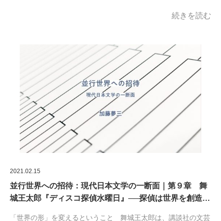
続きを読む
2021.02.15
並行世界への招待：現代日本文学の一断面｜第９章 舞
城王太郎『ディスコ探偵水曜日』──探偵は世界を創造…
「世界の形」を変えるということ 舞城王太郎は、講談社の文芸