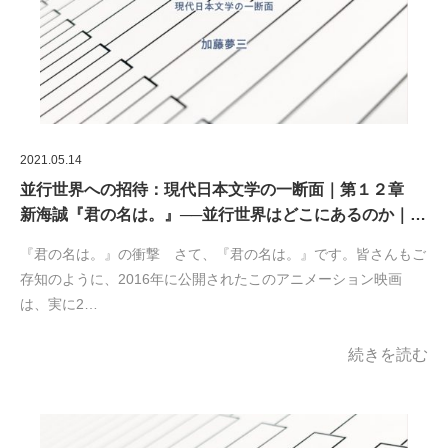
2021.05.14
並行世界への招待：現代日本文学の一断面｜第１２章
新海誠『君の名は。』──並行世界はどこにあるのか｜…
『君の名は。』の衝撃 さて、『君の名は。』です。皆さんもご
存知のように、2016年に公開されたこのアニメーション映画
は、実に2…
続きを読む