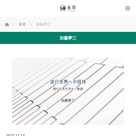
ホーム
著者
加藤夢三
加藤夢三
2022.12.14