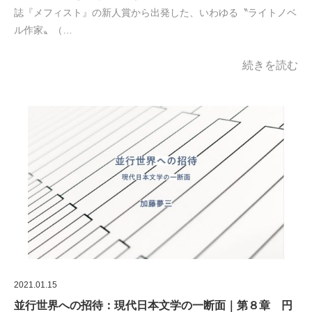
誌『メフィスト』の新人賞から出発した、いわゆる〝ライトノベ
ル作家〟（…
続きを読む
2021.01.15
並行世界への招待：現代日本文学の一断面｜第８章 円