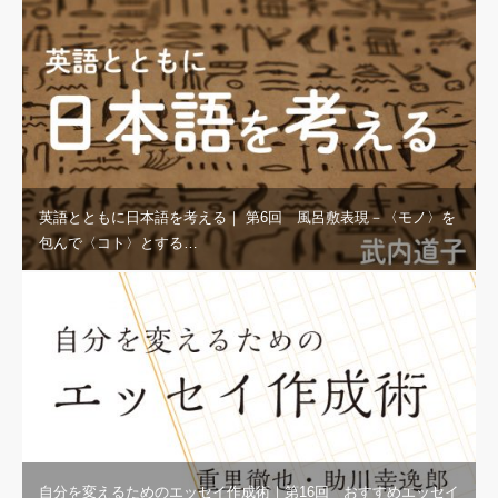
英語とともに日本語を考える｜ 第6回 風呂敷表現－〈モノ〉を
包んで〈コト〉とする…
自分を変えるためのエッセイ作成術｜第16回 おすすめエッセイ