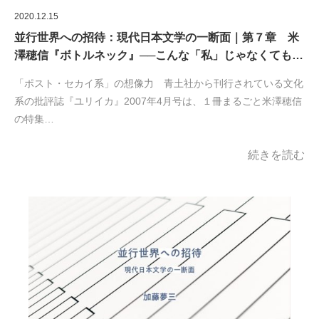
2020.12.15
並行世界への招待：現代日本文学の一断面｜第７章 米
澤穂信『ボトルネック』──こんな「私」じゃなくても…
「ポスト・セカイ系」の想像力 青土社から刊行されている文化
系の批評誌『ユリイカ』2007年4月号は、１冊まるごと米澤穂信
の特集…
続きを読む