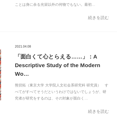
ことは身に余る光栄以外の何物でもない。最初…
続きを読む
2021.04.08
「面白くて心とらえる……」：A
Descriptive Study of the Modern
Wo…
熊切拓（東京大学 大学院人文社会系研究科 研究員） す
べてがすべてそうだというわけではないでしょうが、研
究者が研究をするのは、その対象が面白く…
続きを読む