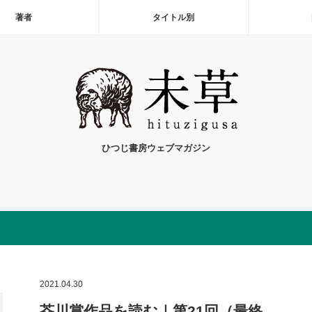
著者
タイトル別
ひつじ書房ウェブマガジン
2021.04.30
芥川賞作品を読む｜第21回（最終