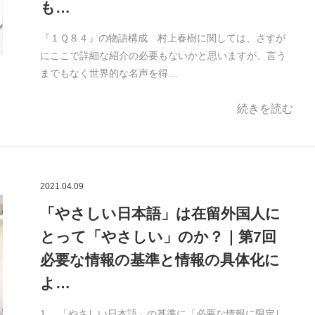
も…
『１Ｑ８４』の物語構成 村上春樹に関しては、さすが
にここで詳細な紹介の必要もないかと思いますが、言う
までもなく世界的な名声を得…
続きを読む
2021.04.09
「やさしい日本語」は在留外国人に
とって「やさしい」のか？｜第7回
必要な情報の基準と情報の具体化に
よ…
1. 「やさしい日本語」の基準に「必要な情報に限定し