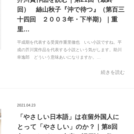
回） 絲山秋子『沖で待つ』（第百三
十四回 ２００３年・下半期）｜重
里…
平成期を代表する受賞作重里徹也 いい小説ですね。平
成の芥川賞作品を代表する小説という気がします。助川
幸逸郎 どういう意味あいになりますか。…
続きを読む
2021.04.23
「やさしい日本語」は在留外国人に
とって「やさしい」のか？｜第8回