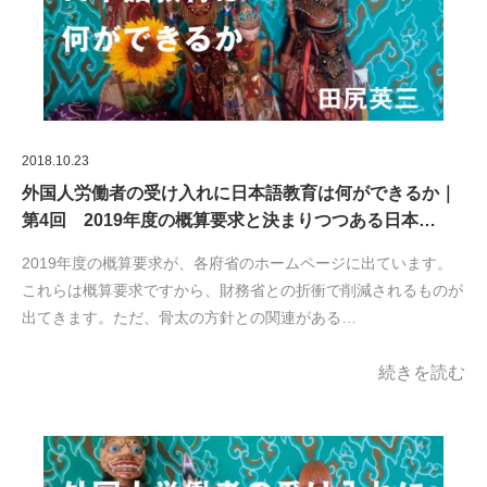
2018.10.23
外国人労働者の受け入れに日本語教育は何ができるか｜
第4回 2019年度の概算要求と決まりつつある日本…
2019年度の概算要求が、各府省のホームページに出ています。
これらは概算要求ですから、財務省との折衝で削減されるものが
出てきます。ただ、骨太の方針との関連がある…
続きを読む