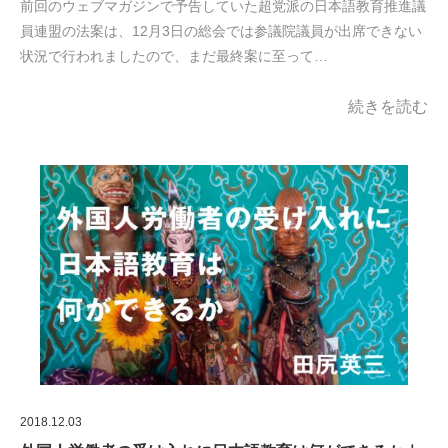
前回のウェブマガジンで予告していた超党派の日本語教育推進議
員連盟の法案は、12月3日の総会では参議院議員が出席できない
状況で行われましたので、まだ最終案に至って…
続きを読む
2018.12.03