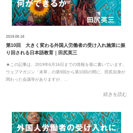
2019.06.18
第10回 大きく変わる外国人労働者の受け入れ施策に振
り回される日本語教育｜田尻英三
★この記事は、2019年6月16日までの情報を基に書いています。
ウェブマガジン「未草」の第9回から第10回の間に、田尻自身が
関わった会議等がありますが、…
続きを読む