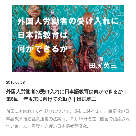
2019.02.18
外国人労働者の受け入れに日本語教育は何ができるか｜
第8回 年度末に向けての動き｜田尻英三
前回にも触れていた動きについて、最初に述べます。超党派の日
本語教育推進議員連盟の法案は、２月15日現在、国会で議論され
ていません。看護と介護の日本語教育研究…