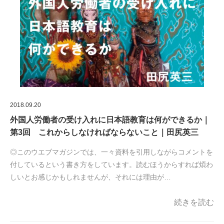
2018.09.20
外国人労働者の受け入れに日本語教育は何ができるか｜
第3回 これからしなければならないこと｜田尻英三
◎このウエブマガジンでは、一々資料を引用しながらコメントを
付しているという書き方をしています。読むほうからすれば煩わ
しいとお感じかもしれませんが、それには理由が…
続きを読む