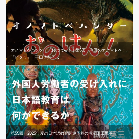
オノマトペハンター おのはん！｜第6回 今回のオノマトペ：
「ピタッ」｜平田佐智子…
第55回 2025年度の日本語教育関連予算の概況｜田尻英三