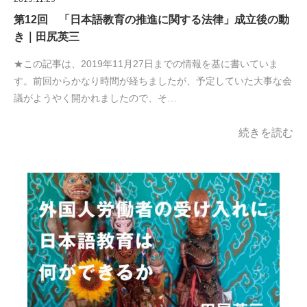
第12回 「日本語教育の推進に関する法律」成立後の動
き｜田尻英三
★この記事は、2019年11月27日までの情報を基に書いていま
す。前回からかなり時間が経ちましたが、予定していた大事な会
議がようやく開かれましたので、そ…
続きを読む