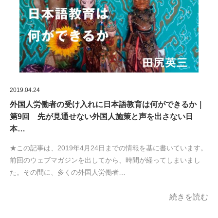
2019.04.24
外国人労働者の受け入れに日本語教育は何ができるか｜
第9回 先が見通せない外国人施策と声を出さない日
本…
★この記事は、2019年4月24日までの情報を基に書いています。
前回のウェブマガジンを出してから、時間が経ってしまいまし
た。その間に、多くの外国人労働者…
続きを読む