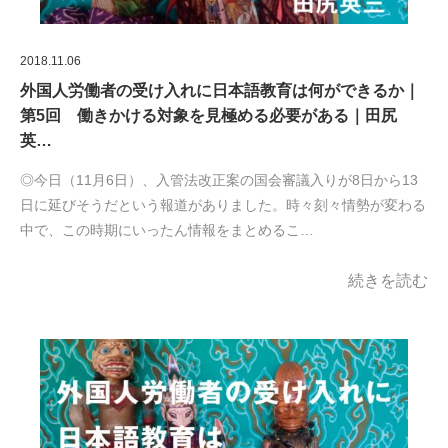
2018.11.06
外国人労働者の受け入れに日本語教育は何ができるか｜
第5回 働きかける対象を見極める必要がある｜田尻
英…
◎今日（11月6日）、入管法改正案の国会審議入りが8日から13
日に延びそうだという報道がありました。時々刻々情勢が変わる
中で、この時期にいったん情報をまとめるこ…
続きを読む