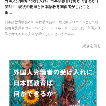
外国人労働者の受け入れに日本語教育は何ができるか｜
第6回 現状の把握と日本語教育関係者がしたこと｜
田…
日本語教育学会2018年秋季大会の一般公開プログラムとして社
会啓発委員会のメンバーがコーディネーターとなった「外国人住
民と考える安心安全な町づくり」というパネル…
続きを読む