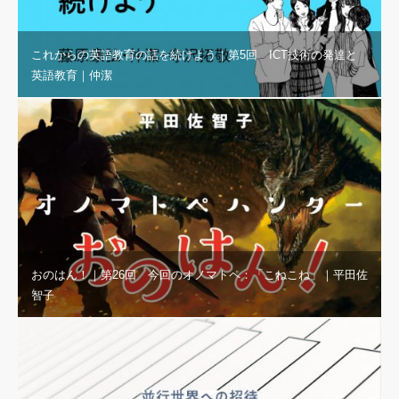
これからの英語教育の話を続けよう｜第5回 ICT技術の発達と
英語教育｜仲潔
おのはん！｜第26回 今回のオノマトペ：「こねこね」｜平田佐
智子