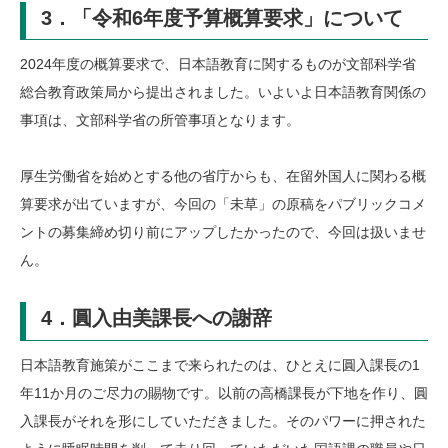
3．「令和6年度予算概算要求」について
2024年度の概算要求で、日本語教育に関するものが文部科学省
総合教育政策局から提出されました。いよいよ日本語教育関係の
事項は、文部科学省の所管事項となります。
厚生労働省を始めとする他の省庁からも、在留外国人に関わる概
算要求が出ていますが、今回の「未草」の原稿をパブリックコメ
ントの募集締め切り前にアップしたかったので、今回は扱いませ
ん。
4．圓入由美課長への謝辞
日本語教育施策がここまで来られたのは、ひとえに圓入課長の1
年11か月のご尽力の賜物です。以前の高橋課長が下地を作り、圓
入課長がそれを形にしていただきました。そのパワーに押された