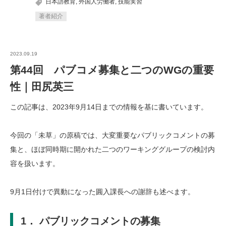
日本語教育
,
外国人労働者
,
技能実習
著者紹介
2023.09.19
第44回 パブコメ募集と二つのWGの重要
性｜田尻英三
この記事は、2023年9月14日までの情報を基に書いています。
今回の「未草」の原稿では、大変重要なパブリックコメントの募
集と、ほぼ同時期に開かれた二つのワーキンググループの検討内
容を扱います。
9月1日付けで異動になった圓入課長への謝辞も述べます。
1． パブリックコメントの募集