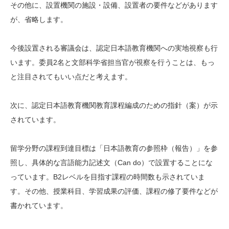
その他に、設置機関の施設・設備、設置者の要件などがあります
が、省略します。
今後設置される審議会は、認定日本語教育機関への実地視察も行
います。委員2名と文部科学省担当官が視察を行うことは、もっ
と注目されてもいい点だと考えます。
次に、認定日本語教育機関教育課程編成のための指針（案）が示
されています。
留学分野の課程到達目標は「日本語教育の参照枠（報告）」を参
照し、具体的な言語能力記述文（Can do）で設置することにな
っています。B2レベルを目指す課程の時間数も示されていま
す。その他、授業科目、学習成果の評価、課程の修了要件などが
書かれています。