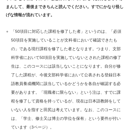
まんして、最後まできちんと読んでください。すでにかなり怪し
げな情報が流れています。
「50項目に対応した課程を修了した者」というのは、「必須
50項目を実施していることが文科省において確認できたも
の」である現行課程を修了した者となります。つまり、文部
科学省において50項目を実施していないとされた課程の修了
生は、このコースには該当しないことになります。自分が修
了した課程が、今後文部科学省において公表される登録日本
語教員養成機関に該当しているかどうかを各自が確認する必
要があります。「現職者に限らない」という注は、すでに課
程を修了して資格を持っているが、現在は日本語教師をして
いない人を指すと田尻は考えています。なお、このコースに
は、「学士、修士又は博士の学位を保有」という要件が付い
ています（3ページ）。