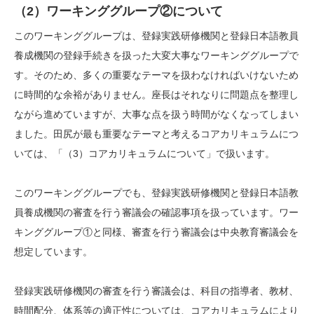
（2）ワーキンググループ②について
このワーキンググループは、登録実践研修機関と登録日本語教員
養成機関の登録手続きを扱った大変大事なワーキンググループで
す。そのため、多くの重要なテーマを扱わなければいけないため
に時間的な余裕がありません。座長はそれなりに問題点を整理し
ながら進めていますが、大事な点を扱う時間がなくなってしまい
ました。田尻が最も重要なテーマと考えるコアカリキュラムにつ
いては、「（3）コアカリキュラムについて」で扱います。
このワーキンググループでも、登録実践研修機関と登録日本語教
員養成機関の審査を行う審議会の確認事項を扱っています。ワー
キンググループ①と同様、審査を行う審議会は中央教育審議会を
想定しています。
登録実践研修機関の審査を行う審議会は、科目の指導者、教材、
時間配分、体系等の適正性については、コアカリキュラムにより