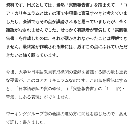
資料です。田尻としては、当然「実態報告書」を踏まえて、「コ
ア・カリキュラムとは」の項で中項目に言及すべきと考えていま
したし、会議でもその点が議論されると思っていましたが、全く
議論がなされませんでした。せっかく有識者が苦労して「実態報
告書」を作成したのに、それが活かされなかったことは理解でき
ません。最終案が作成される際には、必ずこの点にふれていただ
きたいと強く願っています。
今後、大学や日本語教員養成機関の登録を審議する際の最も重要
な要素が、このコアカリキュラムなのです。この点を曖昧にする
と、「日本語教師の質の確保」（「実態報告書」の「1．目的・
背景」にある表現）ができません。
ワーキンググループ②の会議の進め方に問題を感じたので、あえ
て詳しく書きました。