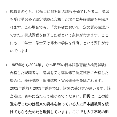
現職者のうち、50項目に非対応の課程を修了した者は、講習
を受け講習修了認定試験に合格した場合に基礎試験を免除さ
れます。この場合でも、「文科省において一定の質の確認が
できた」養成課程を修了した者という条件が付きます。ここ
にも、「学士、修士又は博士の学位を保有」という要件が付
いています。
1987年から2024年までのJEESの日本語教育能力検定試験に
合格した現職者は、講習を受け講習修了認定試験に合格した
場合に、基礎試験・応用試験・実践研修を免除されます。
2002年以前と2003年以降では、講習の受け方が違います。該
当者は、資料に当たって確かめてください。
田尻は、この措
置を行ったのは従来の資格を持っている人に日本語教師を続
けてもらうためだと理解しています。ここでも人手不足の影