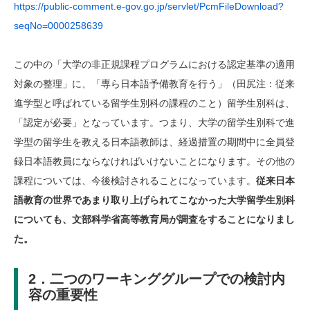
https://public-comment.e-gov.go.jp/servlet/PcmFileDownload?
seqNo=0000258639
この中の「大学の非正規課程プログラムにおける認定基準の適用
対象の整理」に、「専ら日本語予備教育を行う」（田尻注：従来
進学型と呼ばれている留学生別科の課程のこと）留学生別科は、
「認定が必要」となっています。つまり、大学の留学生別科で進
学型の留学生を教える日本語教師は、経過措置の期間中に全員登
録日本語教員にならなければいけないことになります。その他の
課程については、今後検討されることになっています。
従来日本
語教育の世界であまり取り上げられてこなかった大学留学生別科
についても、文部科学省高等教育局が調査をすることになりまし
た。
2．二つのワーキンググループでの検討内
容の重要性