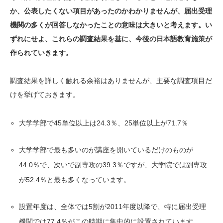
か、公表したくない項目があったのかわかりませんが、届出受理
機関の多くが回答しなかったことの意味は大きいと考えます。い
ずれにせよ、これらの調査結果を基に、今後の日本語教育施策が
作られていきます。
調査結果を詳しく触れる余裕はありませんが、主要な調査項目だ
けを挙げておきます。
大学学部で45単位以上は24.3％、25単位以上が71.7％
大学学部で最も多いのが講座を開いているだけのものが
44.0％で、次いで副専攻の39.3％ですが、大学院では副専攻
が52.4％と最も多くなっています。
設置年度は、全体では5割が2011年度以降で、特に届出受理
機関では77.4％がこの時期に集中的に設置されています。