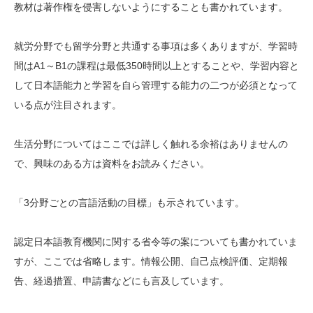
教材は著作権を侵害しないようにすることも書かれています。
就労分野でも留学分野と共通する事項は多くありますが、学習時
間はA1～B1の課程は最低350時間以上とすることや、学習内容と
して日本語能力と学習を自ら管理する能力の二つが必須となって
いる点が注目されます。
生活分野についてはここでは詳しく触れる余裕はありませんの
で、興味のある方は資料をお読みください。
「3分野ごとの言語活動の目標」も示されています。
認定日本語教育機関に関する省令等の案についても書かれていま
すが、ここでは省略します。情報公開、自己点検評価、定期報
告、経過措置、申請書などにも言及しています。