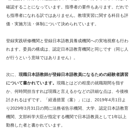
確認することになっています。指導者の要件もあります。だれで
も指導者になれる訳ではありません。教壇実習に関する科目も評
価・実施方法・体制について決められています。
登録実践研修機関と登録日本語教員養成機関への実地視察も行わ
れます。委員の構成は、認定日本語教育機関と同じです（同じ人
が行うという意味ではありません）。
次に、
現職日本語教師が登録日本語教員になるための経験者講習
について書かれています。
現職とはどの程度の就職期間を指す
か、何時間担当すれば現職と言えるかなどの詳細な点は、今後検
討されるはずです。「経過措置（案）」には、2019年4月1日よ
り2029年3月31日の間に法務省告示機関、大学、認定日本語教育
機関、文部科学大臣が指定する機関で日本語教員として1年以上
勤務した者と書かれています。