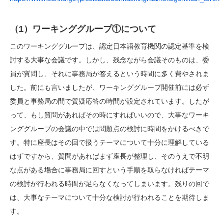
（1）ワーキンググループ①について
このワーキンググループは、認定日本語教育機関の認定基準を検
討する大事な会議です。しかし、残念ながら会議そのものは、委
員が質問し、それに事務局が答えるという時間に多く費やされま
した。前にも言いましたが、ワーキンググループ開催前には必ず
委員と事務局の間で質疑応答の時間が設定されています。したが
って、もし質問があればその時にすればいいので、大事なワーキ
ンググループの会議の中では問題点の検討に時間をかけるべきで
す。特に座長はその回で扱うテーマについて十分に理解している
はずですから、質問があればまず座長が整理し、そのうえで不明
な点がある場合に事務局に回すという手順を取らなければテーマ
の検討が行われる時間が足らなくなってしまいます。残りの回で
は、大事なテーマについて十分な検討が行われることを期待しま
す。