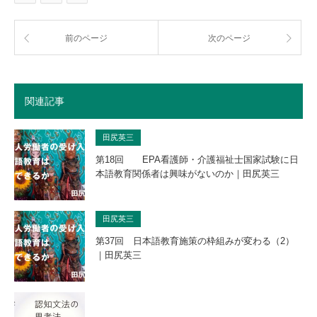
前のページ
次のページ
関連記事
田尻英三
第18回 EPA看護師・介護福祉士国家試験に日
本語教育関係者は興味がないのか｜田尻英三
田尻英三
第37回 日本語教育施策の枠組みが変わる（2）
｜田尻英三