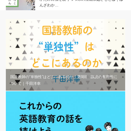
んざわか…
国語教師の“単独性”はどこにあるのか｜第9回 誤読の有用性に
ついて｜千田洋幸