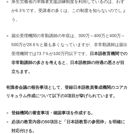
厚生労働省の求職者支援訓練制度を利用しているのは、わず
か6.3％です。受講者の多くは、この制度を知らないのでしょ
う。
届出受理機関の常勤講師の年収は、300万～400万と400万～
500万が28.6％と最も多くなっていますが、非常勤講師は届出
受理機関では73.7％が100万円以下です。
日本語教育機関での
非常勤講師の多さを考えると、日本語教師の待遇の悪さが目
立ちます。
有識者会議の報告事項として、登録日本語教員養成機関のコアカ
リキュラム作成について以下の3項目が挙げられています。
登録機関の審査事項・確認事項を作成する。
必須の教育内容の50項目と「日本語教育の参照枠」を明確に
対応付ける。