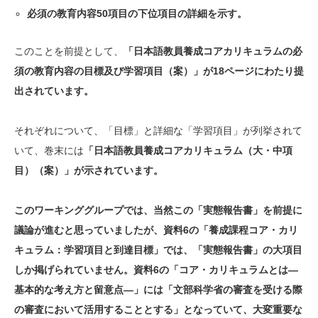
必須の教育内容50項目の下位項目の詳細を示す。
このことを前提として、
「日本語教員養成コアカリキュラムの必
須の教育内容の目標及び学習項目（案）」が18ページにわたり提
出されています。
それぞれについて、「目標」と詳細な「学習項目」が列挙されて
いて、巻末には
「日本語教員養成コアカリキュラム（大・中項
目）（案）」が示されています。
このワーキンググループでは、当然この「実態報告書」を前提に
議論が進むと思っていましたが、資料6の「養成課程コア・カリ
キュラム：学習項目と到達目標」では、「実態報告書」の大項目
しか掲げられていません。資料6の「コア・カリキュラムとは
―
基本的な考え方と留意点―」には「文部科学省の審査を受ける際
の審査において活用することとする」となっていて、大変重要な