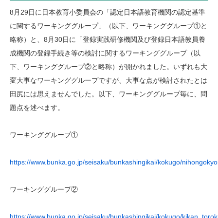
8月29日に日本教育小委員会の「認定日本語教育機関の認定基準
に関するワーキンググループ」（以下、ワーキンググループ①と
略称）と、8月30日に「登録実践研修機関及び登録日本語教員養
成機関の登録手続き等の検討に関するワーキンググループ（以
下、ワーキンググループ②と略称）が開かれました。いずれも大
変大事なワーキンググループですが、大事な点が検討されたとは
田尻には思えませんでした。以下、ワーキンググループ毎に、問
題点を述べます。
ワーキンググループ①
https://www.bunka.go.jp/seisaku/bunkashingikai/kokugo/nihongoky
ワーキンググループ②
https://www.bunka.go.jp/seisaku/bunkashingikai/kokugo/kikan_to