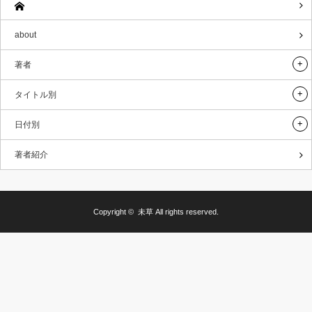
about
著者
タイトル別
日付別
著者紹介
Copyright ©
未草
All rights reserved.