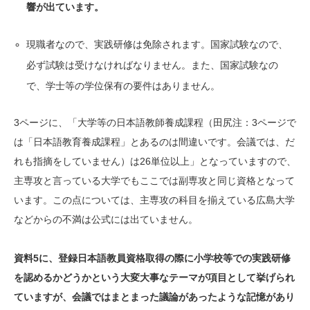
響が出ています。
現職者なので、実践研修は免除されます。国家試験なので、
必ず試験は受けなければなりません。また、国家試験なの
で、学士等の学位保有の要件はありません。
3ページに、「大学等の日本語教師養成課程（田尻注：3ページで
は「日本語教育養成課程」とあるのは間違いです。会議では、だ
れも指摘をしていません）は26単位以上」となっていますので、
主専攻と言っている大学でもここでは副専攻と同じ資格となって
います。この点については、主専攻の科目を揃えている広島大学
などからの不満は公式には出ていません。
資料5に、登録日本語教員資格取得の際に小学校等での実践研修
を認めるかどうかという大変大事なテーマが項目として挙げられ
ていますが、会議ではまとまった議論があったような記憶があり