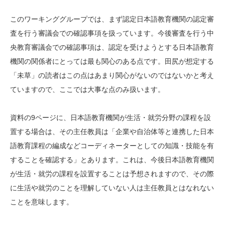
このワーキンググループでは、まず認定日本語教育機関の認定審
査を行う審議会での確認事項を扱っています。今後審査を行う中
央教育審議会での確認事項は、認定を受けようとする日本語教育
機関の関係者にとっては最も関心のある点です。田尻が想定する
「未草」の読者はこの点はあまり関心がないのではないかと考え
ていますので、ここでは大事な点のみ扱います。
資料の9ページに、日本語教育機関が生活・就労分野の課程を設
置する場合は、その主任教員は「企業や自治体等と連携した日本
語教育課程の編成などコーディネーターとしての知識・技能を有
することを確認する」とあります。これは、今後日本語教育機関
が生活・就労の課程を設置することは予想されますので、その際
に生活や就労のことを理解していない人は主任教員とはなれない
ことを意味します。