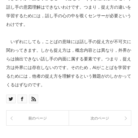
話し手の意図理解はできないわけです。つまり，捉え方の違いを
学習するためには，話し手の心の中を覗くセンサーが必要という
わけです。
いずれにしても，ことばの意味には話し手の捉え方が不可欠に
関わってきます。しかも捉え方は，概念内容とは異なり，外界か
らは抽出できない話し手の内面に属する要素です。つまり，捉え
方は外界には存在しないのです。そのため，AIがことばを学習す
るためには，他者の捉え方を理解するという難題がのしかかって
くるはずなのです。
前のページ
次のページ