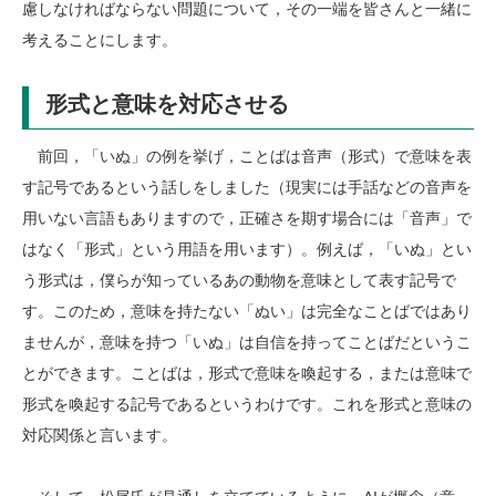
慮しなければならない問題について，その一端を皆さんと一緒に
考えることにします。
形式と意味を対応させる
前回，「いぬ」の例を挙げ，ことばは音声（形式）で意味を表
す記号であるという話しをしました（現実には手話などの音声を
用いない言語もありますので，正確さを期す場合には「音声」で
はなく「形式」という用語を用います）。例えば，「いぬ」とい
う形式は，僕らが知っているあの動物を意味として表す記号で
す。このため，意味を持たない「ぬい」は完全なことばではあり
ませんが，意味を持つ「いぬ」は自信を持ってことばだというこ
とができます。ことばは，形式で意味を喚起する，または意味で
形式を喚起する記号であるというわけです。これを形式と意味の
対応関係と言います。