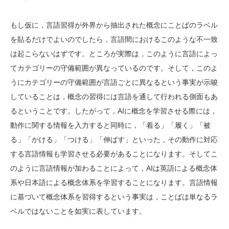
もし仮に，言語習得が外界から抽出された概念にことばのラベル
を貼るだけでよいのでしたら，言語間におけるこのような不一致
は起こらないはずです。ところが実際は，このように言語によっ
てカテゴリーの守備範囲が異なっているのです。そして，このよ
うにカテゴリーの守備範囲が言語ごとに異なるという事実が示唆
していることは，概念の習得には言語を通して行われる側面もあ
るということです。したがって，AIに概念を学習させる際には，
動作に関する情報を入力すると同時に，「着る」「履く」「被
る」「かける」「つける」「伸ばす」といった，その動作に対応
する言語情報も学習させる必要があることになります。そしてこ
のように言語情報が加わることによって，AIは英語による概念体
系や日本語による概念体系を学習することになります。言語情報
に基づいて概念体系を習得するという事実は，ことばは単なるラ
ベルではないことを如実に表しています。