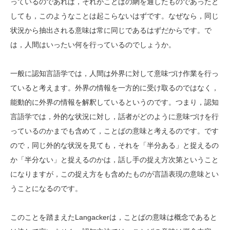
っているのであれば，それがことばの網を通したものであったと
しても，このようなことは起こらないはずです。なぜなら，同じ
状況から抽出される意味は常に同じであるはずだからです。で
は，人間はいったい何を行っているのでしょうか。
一般に認知言語学では，人間は外界に対して意味づけ作業を行っ
ていると考えます。外界の情報を一方的に受け取るのではなく，
能動的に外界の情報を解釈しているというのです。つまり，認知
言語学では，外的な状況に対し，話者がどのように意味づけを行
っているのかまでも含めて，ことばの意味と考えるのです。です
ので，同じ外的な状況を見ても，それを「半分ある」と捉えるの
か「半分ない」と捉えるのかは，話し手の捉え方次第ということ
になりますが，この捉え方をも含めたものが言語表現の意味とい
うことになるのです。
このことを踏まえたLangackerは，ことばの意味は概念であると