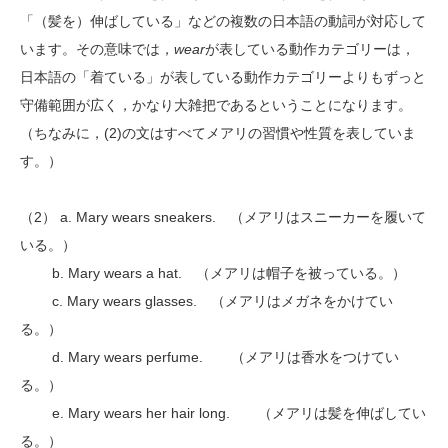
「（髪を）伸ばしている」などの複数の日本語の動詞が対応して
います。その意味では，
wear
が表している動作カテゴリーは，
日本語の「着ている」が表している動作カテゴリーよりもずっと
守備範囲が広く，かなり大雑把であるということになります。
（ちなみに，(2)の文はすべてメアリの習慣や性質を表していま
す。）
（2） a. Mary wears sneakers. （メアリはスニーカーを履いて
いる。）
b. Mary wears a hat. （メアリは帽子を被っている。）
c. Mary wears glasses. （メアリはメガネをかけてい
る。）
d. Mary wears perfume. （メアリは香水をつけてい
る。）
e. Mary wears her hair long. （メアリは髪を伸ばしてい
る。）