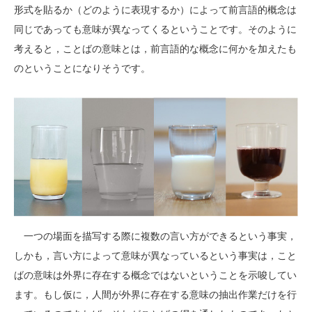
形式を貼るか（どのように表現するか）によって前言語的概念は
同じであっても意味が異なってくるということです。そのように
考えると，ことばの意味とは，前言語的な概念に何かを加えたも
のということになりそうです。
一つの場面を描写する際に複数の言い方ができるという事実，
しかも，言い方によって意味が異なっているという事実は，こと
ばの意味は外界に存在する概念ではないということを示唆してい
ます。もし仮に，人間が外界に存在する意味の抽出作業だけを行