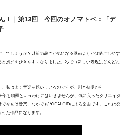
ん！｜第13回 今回のオノマトペ：「デ
子
ごしでしょうか？以前の暑さが気になる季節よりかは過ごしやす
ると風邪をひきやすくなりました、秒で（新しい表現はどんどん
す。私はよく音楽を聴いているのですが、割と初期から
近は全部を網羅というわけにはいきませんが、気に入ったクリエイタ
で今回は音楽、なかでもVOCALOIDによる楽曲です。これは発
なった作品になります。