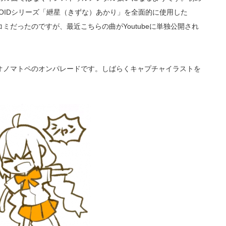
LOIDシリーズ「紲星（きずな）あかり」を全面的に使用した
冬コミだったのですが、最近こちらの曲がYoutubeに単独公開され
オノマトペのオンパレードです。しばらくキャプチャイラストを