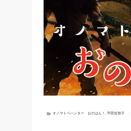
オノマトペハンター おのはん！
,
平田佐智子