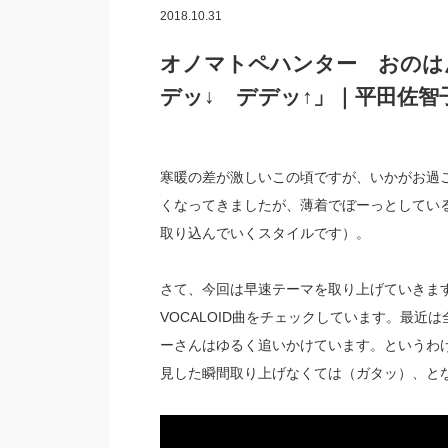
2018.10.31
オノマトペハンター おのは
デッ↓ デデッ↑」｜平田佐智
寒暖の差が激しいこの頃ですが、いかがお過
くなってきましたが、薄着でぼーっとしてい
取り込んでいくスタイルです）。
さて、今回は早速テーマを取り上げていきま
VOCALOID曲をチェックしています。最
ーさんはゆるく追いかけています。というわけ
見した瞬間取り上げなくては（ガタッ）、と