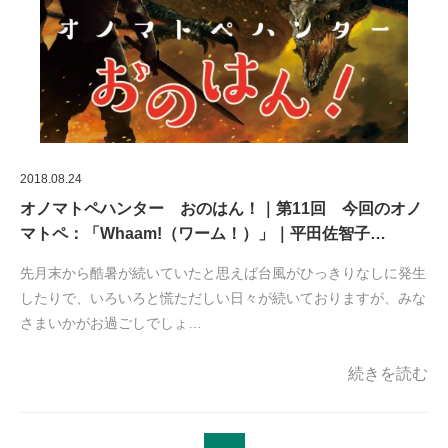
2018.08.24
オノマトペハンター おのはん！｜第11回 今回のオノ
マトペ：「Whaam!（ワーム！）」｜平田佐智子…
先月末から酷暑が続いていたと思えば台風がひっきりなしに発生
したりで、いろいろと慌ただしい日々が続いておりますが、みな
さまいかがお過ごしでしょ…
続きを読む