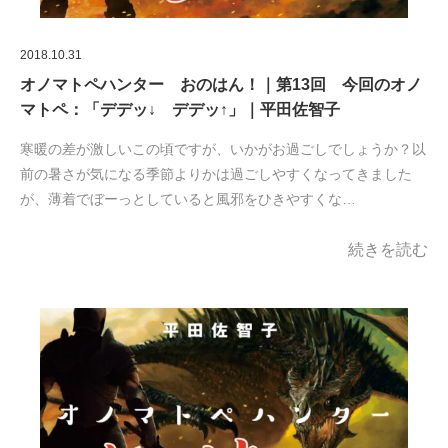
2018.10.31
オノマトペハンター おのはん！｜第13回 今回のオノ
マトペ：「デデッ↓ デデッ↑」｜平田佐智子
寒暖の差が激しいこの頃ですが、いかがお過ごしでしょうか？以
前の暑さが気になる季節よりかは過ごしやすくなってきました
が、薄着でぼーっとしていると風邪をひきやすくな…
続きを読む