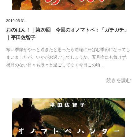
2019.05.31
おのはん！｜第20回 今回のオノマトペ：「ガチガチ」
｜平田佐智子
寒い季節がやっと過ぎたと思ったら途端に汗ばむ季節になってし
まいましたが、いかがお過ごしでしょうか。五月病にも負けず、
祝日のない日々も淡々と過ごしてゆく今日この頃…
続きを読む