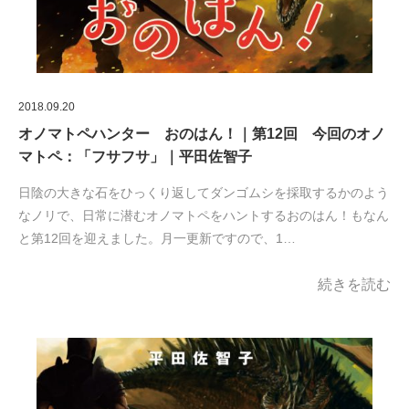
2018.09.20
オノマトペハンター おのはん！｜第12回 今回のオノ
マトペ：「フサフサ」｜平田佐智子
日陰の大きな石をひっくり返してダンゴムシを採取するかのよう
なノリで、日常に潜むオノマトペをハントするおのはん！もなん
と第12回を迎えました。月一更新ですので、1…
続きを読む