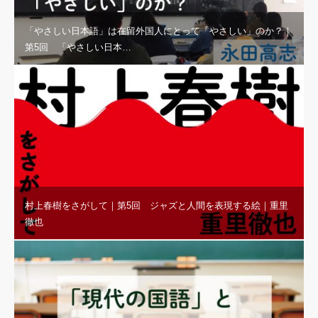
「やさしい日本語」は在留外国人にとって「やさしい」のか？｜
第5回 「やさしい日本…
村上春樹をさがして｜第5回 ジャズと人間を表現する絵｜重里
徹也