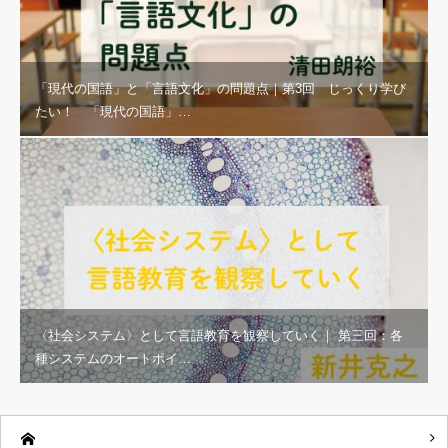
「現代の国語」と「言語文化」の問題点｜第3回 じっくり学び
たい！ 「現代の国語」…
〈社会システム〉として言語教育を観察していく｜ 第三回：各
種システムのオートポイ…