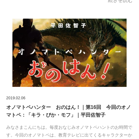
続きを読む
2019.02.06
オノマトペハンター おのはん！｜第16回 今回のオノ
マトペ：「キラ・ぴか・モフ」｜平田佐智子
みなさまこんにちは。毎度おなじみオノマトペハントのお時間で
す。今回のオノマトペは、教育テレビに出てくるキャラクターか