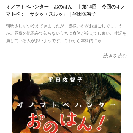
オノマトペハンター おのはん！｜第14回 今回のオノ
マトペ：「サクッ・スルッ」｜平田佐智子
朝晩少しずつ冷えてきましたが、皆様いかがお過ごしでしょう
か。昼夜の気温差で知らないうちに身体が冷えてしまい、体調を
崩している人が多いようです。これから本格的に寒…
続きを読む