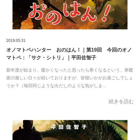
2019.05.31
オノマトペハンター おのはん！｜第19回 今回のオノ
マトペ：「サク・シトリ」｜平田佐智子
新年度が始まり、暖かくなったと思ったら寒くなるという、寒暖
差の激しい日々が続いておりますが、皆様いかがお過ごしでしょ
うか？（毎回同じような出だしのような気がしま…
続きを読む