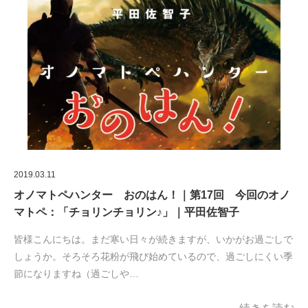
2019.03.11
オノマトペハンター おのはん！｜第17回 今回のオノ
マトペ：「チョリンチョリン♪」｜平田佐智子
皆様こんにちは。まだ寒い日々が続きますが、いかがお過ごしで
しょうか。そろそろ花粉が飛び始めているので、過ごしにくい季
節になりますね（過ごしや…