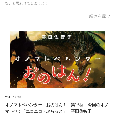
な、と思われてしまうよう…
続きを読む
2018.12.28
オノマトペハンター おのはん！｜第15回 今回のオノ
マトペ：「ニコニコ・ぷらっと」｜平田佐智子