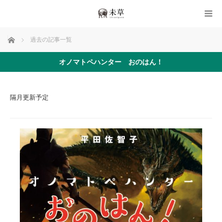
ホーム
過去の記事一覧
オノマトペハンター おのはん！
隔月更新予定