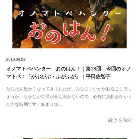
2019.04.08
オノマトペハンター おのはん！｜第18回 今回のオノ
マトペ：「がぶがぶ・ふがふが」｜平田佐智子
だんだん暖かくなってきましたが、みなさまいかがお過ごしでし
ょうか。なかなか気温が落ち着かないので、心身に負担がかかり
がちな時期です。あまり無…
続きを読む