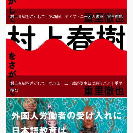
村上春樹をさがして｜第26回 ティファニーと図書館｜重里徹也
村上春樹をさがして｜第４回 二十歳の誕生日に願うこと｜重里
徹也