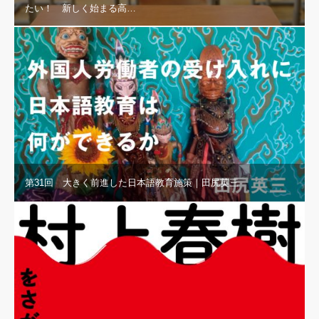
たい！ 新しく始まる高…
第31回 大きく前進した日本語教育施策｜田尻英三