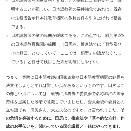
日本語教師を国家資格とすることの法律による必要性は、説
明することが難しい。日本語教師の要件強化であれば、既存
の法務省告示日本語教育機関の教員要件を引き上げれば措置
できる。
日本語教師の業の範囲が曖昧である。この点でも、附則第2条
の日本語教育機関の範囲（（田尻注、推進法では「類型及び
その範囲」となっていて、ここでは「類型」の語がなくなっ
ている）と併せて検討した方が明確にしやすい。
つまり、実際に日本語教師の国家資格や日本語教育機関の範囲を
法文化しようとすれば難しい点があるというものです。田尻はこ
の難しい点については、最初に法務省の委員会で名称独占の国家
資格を提案した段階で意識していましたし、委員会後の委員との
立ち話でも「田尻さん、大丈夫なのですか」と言われました。
そ
の危惧を突破するために、田尻は、推進法や「基本的な方針」作
成のお手伝いを、関わっている国会議員と一緒にやってきまし