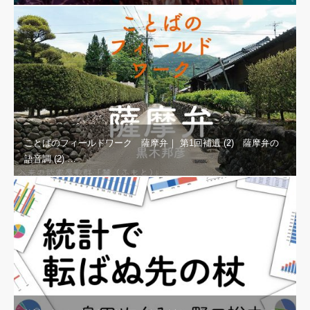
ことばのフィールドワーク 薩摩弁｜ 第1回補遺 (2) 薩摩弁の
語音調 (2) …