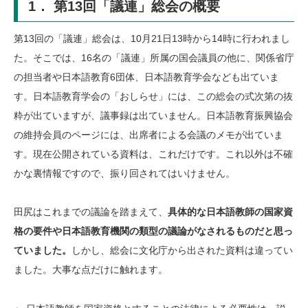
1． 第13回「議連」総会の概要
第13回の「議連」総会は、10月21日13時から14時に行われまし
た。そこでは、16名の「議連」所属の国会議員の他に、関係省庁
の担当者や日本語教育6団体、日本語教育学会なども出ていま
す。日本語教育学会の「おしらせ」には、この総会の式次第の抜
粋が出ていますが、議事録は出ていません。日本語教育振興協会
の維持会員のページには、出席者による会議のメモが出ていま
す。現在公開されている資料は、これだけです。これ以外は不確
かな裏情報ですので、振り回されてはいけません。
田尻はこれまでの議論を踏まえて、
具体的な日本語教師の国家資
格の要件や日本語教育機関の類型の議論がなされるものだと思っ
ていました。
しかし、総会に文化庁から出された資料は違ってい
ました。大事な点だけに触れます。