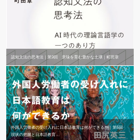
認知文法の思考法｜第9回 意味を育む豊かな土壌｜町田章
外国人労働者の受け入れに日本語教育は何ができるか｜第6回
現状の把握と日本語教育…