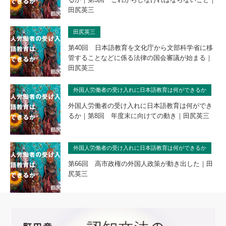
田尻英三
田尻英三
第40回 日本語教育を文化庁から文部科学省に移
管することなどに係る法律の国会審議が始まる｜
田尻英三
外国人労働者の受け入れに日本語教育は何ができるか
外国人労働者の受け入れに日本語教育は何ができ
るか｜第8回 年度末に向けての動き｜田尻英三
外国人労働者の受け入れに日本語教育は何ができるか
第66回 高市政権の外国人政策が動き出した｜田
尻英三