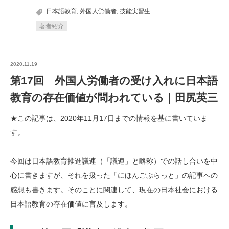
日本語教育
,
外国人労働者
,
技能実習生
著者紹介
2020.11.19
第17回 外国人労働者の受け入れに日本語
教育の存在価値が問われている｜田尻英三
★この記事は、2020年11月17日までの情報を基に書いていま
す。
今回は日本語教育推進議連（「議連」と略称）での話し合いを中
心に書きますが、それを扱った「にほんごぷらっと」の記事への
感想も書きます。そのことに関連して、現在の日本社会における
日本語教育の存在価値に言及します。