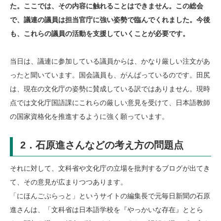
た。ここでは、その内容に触れることはできません。この総会
で、議連の議員は担当官庁に強い姿勢で臨んでくれました。今後
も、これらの議員の活動を支援していくことが必要です。
当日は、議連に参加している議員からは、かなり厳しい注文があ
ったと聞いています。国会議員も、がんばっているのです。田尻
は、現在の文化庁の姿勢に賛成している訳ではありません。現時
点では文化庁国語課にこれらの厳しい意見を受けて、日本語教師
の国家資格化を推進するように強く願っています。
2．石原進さんなどの考え方の問題点
それに対して、文科省や文化庁の立場を批判するブログが出てき
て、その意見が広まりつつあります。
「にほんごぷらっと」というサイトの編集長で元毎日新聞の石原
進さんは、「文科省は日本語学校を『やっかいな存在』ととら