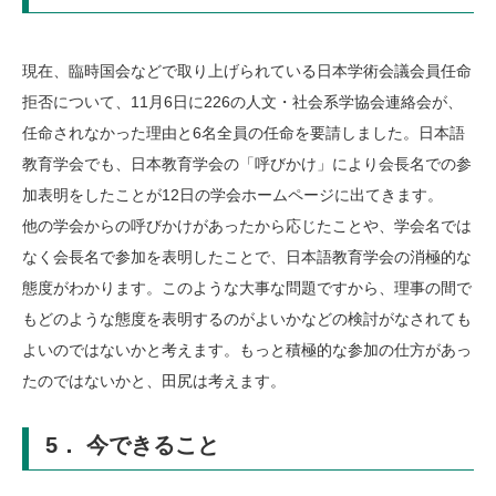
現在、臨時国会などで取り上げられている日本学術会議会員任命
拒否について、11月6日に226の人文・社会系学協会連絡会が、
任命されなかった理由と6名全員の任命を要請しました。日本語
教育学会でも、日本教育学会の「呼びかけ」により会長名での参
加表明をしたことが12日の学会ホームページに出てきます。
他の学会からの呼びかけがあったから応じたことや、学会名では
なく会長名で参加を表明したことで、日本語教育学会の消極的な
態度がわかります。このような大事な問題ですから、理事の間で
もどのような態度を表明するのがよいかなどの検討がなされても
よいのではないかと考えます。もっと積極的な参加の仕方があっ
たのではないかと、田尻は考えます。
5． 今できること