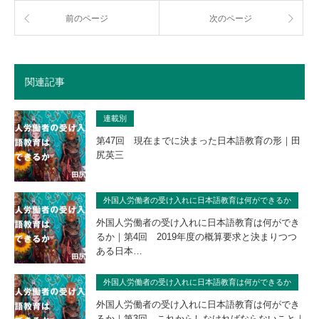
前のページ
次のページ
関連記事
連載別
第47回 現在までに決まった日本語教育の形｜田
尻英三
外国人労働者の受け入れに日本語教育は何ができるか
外国人労働者の受け入れに日本語教育は何ができ
るか｜第4回 2019年度の概算要求と決まりつつ
ある日本…
外国人労働者の受け入れに日本語教育は何ができるか
外国人労働者の受け入れに日本語教育は何ができ
るか｜第3回 これからしなければならないこと｜