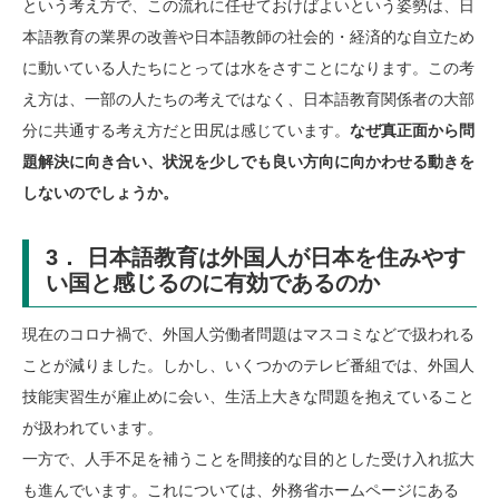
という考え方で、この流れに任せておけばよいという姿勢は、日
本語教育の業界の改善や日本語教師の社会的・経済的な自立ため
に動いている人たちにとっては水をさすことになります。この考
え方は、一部の人たちの考えではなく、日本語教育関係者の大部
分に共通する考え方だと田尻は感じています。
なぜ真正面から問
題解決に向き合い、状況を少しでも良い方向に向かわせる動きを
しないのでしょうか。
3． 日本語教育は外国人が日本を住みやす
い国と感じるのに有効であるのか
現在のコロナ禍で、外国人労働者問題はマスコミなどで扱われる
ことが減りました。しかし、いくつかのテレビ番組では、外国人
技能実習生が雇止めに会い、生活上大きな問題を抱えていること
が扱われています。
一方で、人手不足を補うことを間接的な目的とした受け入れ拡大
も進んでいます。これについては、外務省ホームページにある