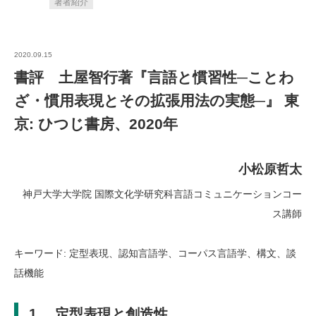
著者紹介
2020.09.15
書評 土屋智行著『言語と慣習性─ことわ
ざ・慣用表現とその拡張用法の実態─』 東
京: ひつじ書房、2020年
小松原哲太
神戸大学大学院 国際文化学研究科言語コミュニケーションコー
ス講師
キーワード: 定型表現、認知言語学、コーパス言語学、構文、談
話機能
1. 定型表現と創造性