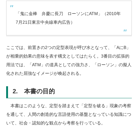
「鬼に金棒 弁慶に長刀 ローソンにATM」（2010年
7月21日東京中央線車内広告）
ここでは、前置きの2つの定型表現が呼び水となって、「AにB」
が相乗的効果の意味を表す構文としてはたらく。3番目の拡張的
用法では、「ATM」の道具としての強力さ、「ローソン」の擬人
化された屈強なイメージが喚起される。
2. 本書の目的
本書はこのような、定型を踏まえて「定型を破る」現象の考察
を通して、人間の創造的な言語使用の基盤となっている知識につ
いて、社会・認知的な観点から考察を行っている。