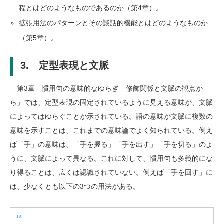
程とはどのようなものであるのか（第4章）。
拡張用法のパターンとその談話的機能とはどのようなものか
（第5章）。
3. 定型表現と文脈
第3章「慣用句の意味的なゆらぎ―修飾関係と文脈の観点か
ら」では、定型表現の固定されているように見える意味が、文脈
によってはゆらぐことが示されている。語の意味が文脈に複数の
意味を示すことは、これまでの意味論でよく知られている。例え
ば「手」の意味は、「手を握る」「手を出す」「手を切る」のよ
うに、文脈によって異なる。これに対して、慣用句も多義的にな
り得ることは、広くは認識されていない。例えば「手を回す」に
は、少なくとも以下の3つの用法がある。