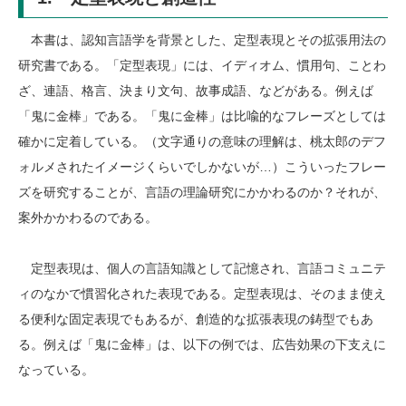
本書は、認知言語学を背景とした、定型表現とその拡張用法の
研究書である。「定型表現」には、イディオム、慣用句、ことわ
ざ、連語、格言、決まり文句、故事成語、などがある。例えば
「鬼に金棒」である。「鬼に金棒」は比喩的なフレーズとしては
確かに定着している。（文字通りの意味の理解は、桃太郎のデフ
ォルメされたイメージくらいでしかないが…）こういったフレー
ズを研究することが、言語の理論研究にかかわるのか？それが、
案外かかわるのである。
定型表現は、個人の言語知識として記憶され、言語コミュニテ
ィのなかで慣習化された表現である。定型表現は、そのまま使え
る便利な固定表現でもあるが、創造的な拡張表現の鋳型でもあ
る。例えば「鬼に金棒」は、以下の例では、広告効果の下支えに
なっている。