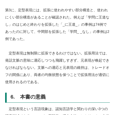
第3に、定型表現には、拡張に使われやすい部分構造と、使われ
にくい部分構造があることが確認された。例えば「学問に王道な
し」のはじめと終わりを拡張した「_に王道_」の事例は74例で
あったのに対して、中間部を拡張した「学問_ _なし」の事例は2
例であった。
定型表現は無制限に拡張できるわけではない。拡張用法では、
発話文脈の意味に適応しつつも飛躍しすぎず、元表現が喚起でき
なければならない。文脈への適応と元表現の維持は、トレードオ
フの関係にあり、両者の均衡状態を保つことで拡張用法が適切に
使用されるのである。
6. 本書の意義
定型表現という言語現象は、認知言語学と関わりの深い3つの