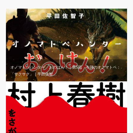
オノマトペハンター おのはん！｜第5回 今回のオノマトペ：
「サクサク」｜平田佐智…