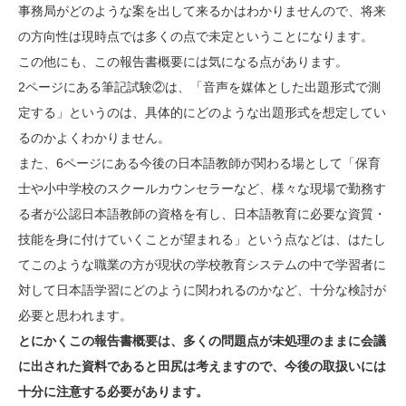
事務局がどのような案を出して来るかはわかりませんので、将来
の方向性は現時点では多くの点で未定ということになります。
この他にも、この報告書概要には気になる点があります。
2ページにある筆記試験②は、「音声を媒体とした出題形式で測
定する」というのは、具体的にどのような出題形式を想定してい
るのかよくわかりません。
また、6ページにある今後の日本語教師が関わる場として「保育
士や小中学校のスクールカウンセラーなど、様々な現場で勤務す
る者が公認日本語教師の資格を有し、日本語教育に必要な資質・
技能を身に付けていくことが望まれる」という点などは、はたし
てこのような職業の方が現状の学校教育システムの中で学習者に
対して日本語学習にどのように関われるのかなど、十分な検討が
必要と思われます。
とにかくこの報告書概要は、多くの問題点が未処理のままに会議
に出された資料であると田尻は考えますので、今後の取扱いには
十分に注意する必要があります。