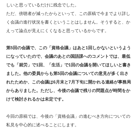
しいと思っているだけに残念でした。
ただ、傍聴者が減ったからといって、この原稿で今までより詳し
く会議の進行状況を書くということはしません。そうすると、か
えって論点が見えにくくなると思っているからです。
第5回の会議で、この「資格会議」はあと1回しかないというよう
になっていたので、会議のあとの国語課へのコメントでは、最低
でも「就労」で1回、「生活」で1回の会議を開いてほしいと書き
ました。他の委員からも第5回の会議についての意見が多く出さ
れたためか、この会議は6月末と7月下旬に開かれる連絡が事務局
からありました。ただし、今後の会議で残りの問題点が時間をか
けて検討されるかは未定です。
今回の原稿では、今後の「資格会議」の進むべき方向についての
私見を中心的に述べることにします。