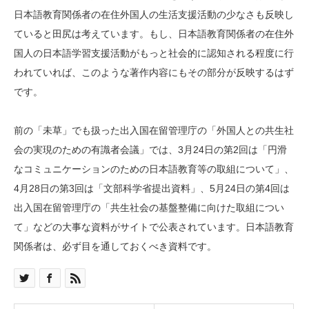
日本語教育関係者の在住外国人の生活支援活動の少なさも反映し
ていると田尻は考えています。もし、日本語教育関係者の在住外
国人の日本語学習支援活動がもっと社会的に認知される程度に行
われていれば、このような著作内容にもその部分が反映するはず
です。
前の「未草」でも扱った出入国在留管理庁の「外国人との共生社
会の実現のための有識者会議」では、3月24日の第2回は「円滑
なコミュニケーションのための日本語教育等の取組について」、
4月28日の第3回は「文部科学省提出資料」、5月24日の第4回は
出入国在留管理庁の「共生社会の基盤整備に向けた取組につい
て」などの大事な資料がサイトで公表されています。日本語教育
関係者は、必ず目を通しておくべき資料です。