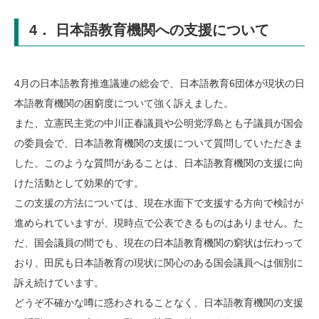
4． 日本語教育機関への支援について
4月の日本語教育推進議連の総会で、日本語教育6団体が現状の日
本語教育機関の困窮度について強く訴えました。
また、立憲民主党の中川正春議員や公明党浮島とも子議員が国会
の委員会で、日本語教育機関の支援について質問していただきま
した。このような質問があることは、日本語教育機関の支援に向
けた活動として効果的です。
この支援の方法については、現在水面下で支援する方向で検討が
進められていますが、現時点で公表できるものはありません。た
だ、国会議員の間でも、現在の日本語教育機関の窮状は伝わって
おり、田尻も日本語教育の現状に関心のある国会議員へは個別に
訴え続けています。
どうぞ不確かな噂に惑わされることなく、日本語教育機関の支援