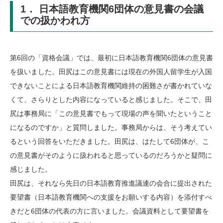
1． 日本語教育機関6団体の意見書の会議
での扱かわれ方
第6回の「資格会議」では、最初に日本語教育機関6団体の意見書
を扱いました。田尻はこの意見書には現在の外国人留学生が入国
できないことによる日本語教育機関維持の困難さが書かれていな
くて、さらりとした内容になっていると感じました。そこで、田
尻は事務局に「この意見書でもって現場の声を聞いたということ
になるのですか」と質問しました。事務局からは、そう考えてい
るという回答をいただきました。田尻は、はたして6団体が、こ
の意見書がそのように扱われると思っているのだろうかと疑問に
感じました。
田尻は、それなら先日の日本語教育推進議連の会合に提出された
要望書（日本語教育機関への支援をお願いする内容）を添付すべ
きだと6団体の代表の方に言いました。会議資料として要望書を