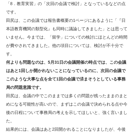
「8．教育実習」の「次回の会議で検討」となっているなどの点
です。
田尻は、この会議では報告書概要の1ページにあるように「『日
本語教育機関の類型化』も同時に議論してきました」とは思って
いません。今までは、「留学」についての検討にほとんどの時間
が費やされてきました。他の項目については、検討が不十分で
す。
何よりも問題なのは、5月31日の会議開催の時点では、この会議
はあと1回しか開かれないことになっているのに、次回の会議で
このような大事な点を全て1回の会議で済まそうとしている事務
局の問題意識です。
田尻は、会議の中でこのままでは多くの問題が残ったままのまと
めになる可能性が高いので、まずはこの会議で決められる点や今
後の日程について事務局の考えを示してほしいと、強く言いまし
た。
結果的には、会議はあと2回開かれることになりましたが、今後