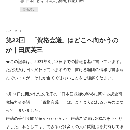
日本語教育
,
外国人労働者
,
技能実習生
著者紹介
2021.06.14
第22回 「資格会議」はどこへ向かうの
か｜田尻英三
★この記事は、2021年6月13日までの情報を基に書いています。
ただ状況は日々変わっていますので、書ける範囲の情報は書き込
んでいますが、それが全てではないことをご理解ください。
5月31日に開かれた文化庁の「日本語教師の資格に関する調査研
究協力者会議」（「資格会議」）は、まとまりのわるいものにな
ってしまいました。
傍聴の受付期間が短かったためか、傍聴希望者は300名を下回り
ました。私としては、できるだけ多くの人に問題点を共有してほ