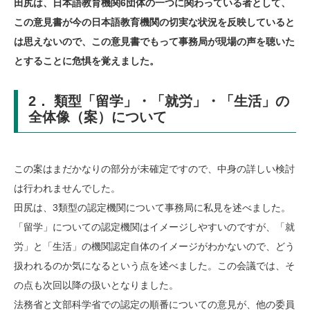
田尻は、日本語教育機関6団体の一つに関わっている者として、
この意見書が今の日本語教育機関の切実な状況を反映していると
は思えないので、この意見書でもって事務局が現場の声を聴いた
とすることに危惧を覚えました。
2． 類型「留学」・「就労」・「生活」の
全体像（案）について
この案はまだかなりの部分が未確定ですので、中身の詳しい検討
は行われませんでした。
田尻は、3類型の認定機関について事務局に私見を述べました。
「留学」についての認定機関はイメージしやすいのですが、「就
労」と「生活」の機関認定自体のイメージがわかないので、どう
扱われるのか気になるという点を述べました。この会議では、そ
の点も次回以降の扱いとなりました。
法務省と文部科学省での認定の順番についての意見が、他の委員