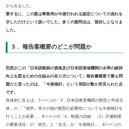
から出ました。
要するに、この案は事務局が今後行われる認定についての流れを
示しただけという扱いでした。多くの疑問点は、後回しとなりま
した。
3． 報告案概要のどこが問題か
田尻がこの「日本語教師の資格及び日本語境域機関の水準の維持
向上を図るための仕組みの在り方について」報告書概要で最も問
題だと思ったのは、「今後検討」という用語が数か所見られた点
です。
具体的に言えば、7ページの「3．日本語教育機関の類型と申請主
体」の「『就学』等その他の類型の必要性についても今後検討を
行うことが必要」、8ページの「4．制度の詳細 （2）評価制度
の審査項目」の「就労」と「生活」が「今後検討」、6ページの