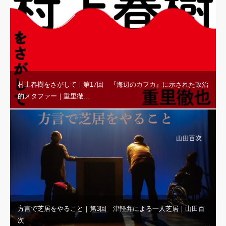
村上春樹をさがして｜第17回 『海辺のカフカ』に示された政治
的メタファー｜重里徹…
方言で芝居をやること｜第3回 津軽弁による一人芝居｜山田百
次