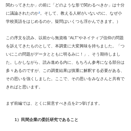
関わってきたか」の前に「どのような形で関わるべきか」は十分
に議論されたのか
³
。そして、教える人材がいないのに、なぜ小
学校英語をはじめるのか。疑問はいくつも浮かんできます。）
この序文を読み、以前から無資格 “ALT”やネイティブ信仰の問題
を訴えてきたものとして、本調査に大変興味を持ちました。「つ
いにこの問題がデータとともに明るみに！」、そう期待しまし
た。しかしながら、読み進める内に、もちろん参考になる部分は
多々あるのですが、この調査結果は慎重に解釈する必要がある、
その思いを強くしました。ここで、その思いをみなさんと共有で
きればと思います。
まず前編では、とくに留意すべき点を2つ挙げます。
1）民間企業の委託研究であること