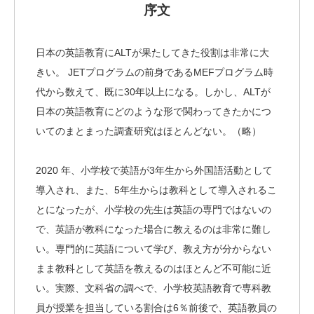
序文
日本の英語教育にALTが果たしてきた役割は非常に大
きい。 JETプログラムの前身であるMEFプログラム時
代から数えて、既に30年以上になる。しかし、ALTが
日本の英語教育にどのような形で関わってきたかにつ
いてのまとまった調査研究はほとんどない。（略）
2020 年、小学校で英語が3年生から外国語活動として
導入され、また、5年生からは教科として導入されるこ
とになったが、小学校の先生は英語の専門ではないの
で、英語が教科になった場合に教えるのは非常に難し
い。専門的に英語について学び、教え方が分からない
まま教科として英語を教えるのはほとんど不可能に近
い。実際、文科省の調べで、小学校英語教育で専科教
員が授業を担当している割合は6％前後で、英語教員の