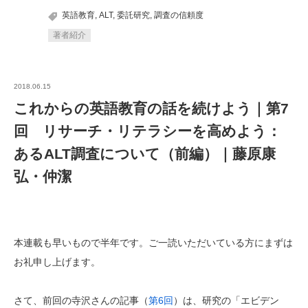
英語教育
,
ALT
,
委託研究
,
調査の信頼度
著者紹介
2018.06.15
これからの英語教育の話を続けよう｜第7
回 リサーチ・リテラシーを高めよう：
あるALT調査について（前編）｜藤原康
弘・仲潔
本連載も早いもので半年です。ご一読いただいている方にまずは
お礼申し上げます。
さて、前回の寺沢さんの記事（
第6回
）は、研究の「エビデン