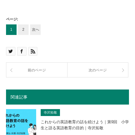
ページ:
1
2
次へ
前のページ
次のページ
関連記事
寺沢拓敬
これからの英語教育の話を続けよう｜第9回 小学
生と語る英語教育の目的｜寺沢拓敬