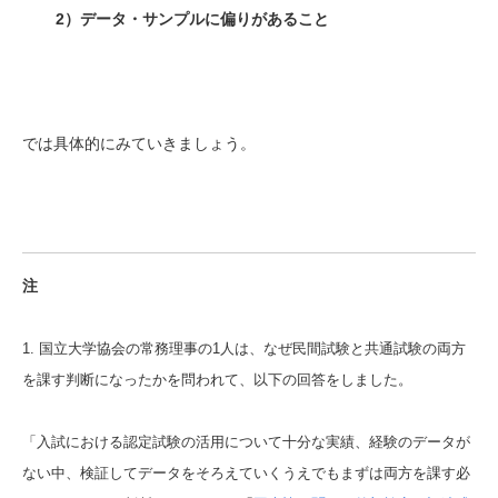
2）データ・サンプルに偏りがあること
では具体的にみていきましょう。
注
1. 国立大学協会の常務理事の1人は、なぜ民間試験と共通試験の両方
を課す判断になったかを問われて、以下の回答をしました。
「入試における認定試験の活用について十分な実績、経験のデータが
ない中、検証してデータをそろえていくうえでもまずは両方を課す必