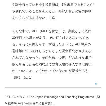
免許を持っている小学校教員は、5％未満であることが
示されていることを考えると、外部人材との協力体制
をつくらざるを得ない。（略）
そんな中で、ALT（MEFを含む）は、実績として既に
30年以上の歴史があり、その存在は大きなものであ
る。それにも拘わらず、前述したように、ALT導入の
意味等についてはしっかりとした調査研究が今までな
されてこなかった。そのため、今後、どのような形で
彼らをもっとも有効な形で教育現場に導入すれば良い
かについては、よく分かっていないのが現状だろう。
（略）（p. 1）
JETプログラム：The Japan Exchange and Teaching Programme（語
学指導等を行う外国青年招致事業）。