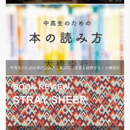
中高生のための本の読み方｜第11回 世界を観察する｜大橋崇行