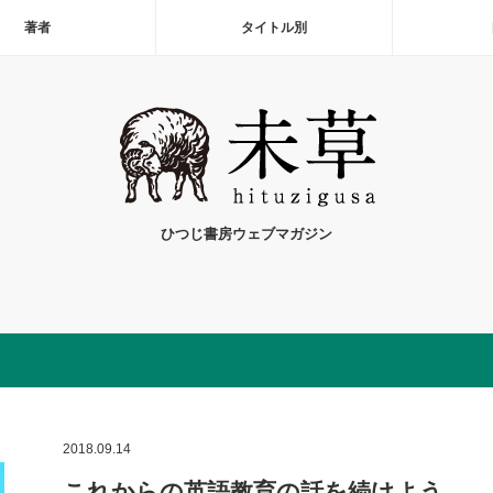
著者
タイトル別
ひつじ書房ウェブマガジン
2018.09.14
これからの英語教育の話を続けよう