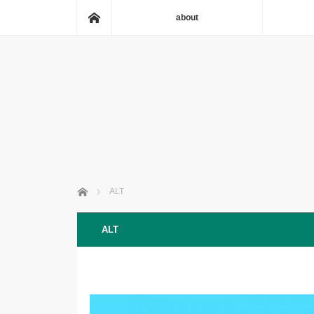
ホーム
about
ホーム
ALT
ALT