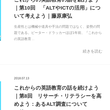
｜第10回 「ALTやICTの活用」につ
いて考えよう｜藤原康弘
生産性とは機械や道具や手法の問題ではなく、姿勢の問
題である。ピーター・ドラッカーほぼ1年前、『これから
の英語教育…
続きを読む
2018.07.13
これからの英語教育の話を続けよう
｜第8回 リサーチ・リテラシーを高
めよう：あるALT調査について