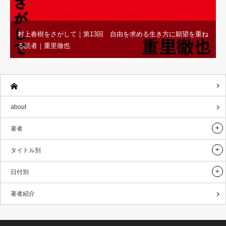
村上春樹をさがして｜第13回 自由を求める生き方に願望を重ね
る読者｜重里徹也
about
著者
タイトル別
日付別
著者紹介