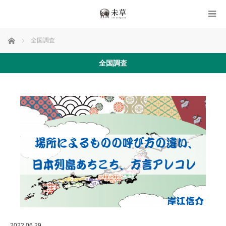
ホーム
全国調査
全国調査
2022.06.29