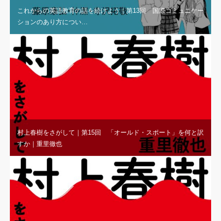
これからの英語教育の話を続けよう｜第13回 国際コミュニケー
ションのあり方につい…
村上春樹をさがして｜第15回 「オールド・スポート」を何と訳
すか｜重里徹也