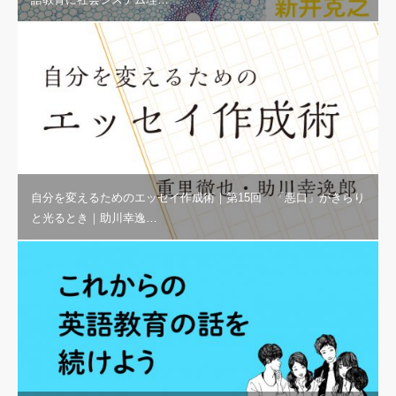
自分を変えるためのエッセイ作成術｜第15回 「悪口」がきらり
と光るとき｜助川幸逸…