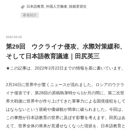
日本語教育
,
外国人労働者
,
技能実習生
著者紹介
2022.03.23
第29回 ウクライナ侵攻、水際対策緩和、
そして日本語教育議連｜田尻英三
★この記事は、2022年3月22日までの情報を基に書いています。
2月24日に世界中が驚くニュースが流れました。ロシアのウクラ
イナ侵攻です。第28回の原稿執筆時から1か月の間に、第二次世
界大戦後に世界中が作り上げてきた軍事力による国境侵犯をして
はならないという規範や価値観が簡単に破られました。今回は、
この事態が日本語教育の世界に及ぼす影響を考えます。田尻はあ
えて、世界全体の将来が見通せなくなった現状を、日本語教育と