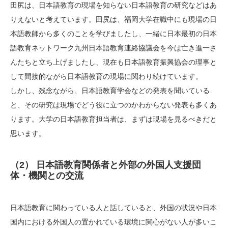
田尻は、日本語教育の現場を知らない日本語教育の研究などはあ
りえないと考えています。田尻は、福岡大学在職中にも現場の日
本語教師から多くのことを学びましたし、一緒に日本最初の日本
語教育ネットワーク九州日本語教育連絡協議会を今は亡き進一さ
んたちと立ち上げましたし、現在も日本語教育振興協会の理事と
して間接的ながら日本語教育の現場に関わり続けています。
しかし、残念ながら、日本語教育学会などの発表を聞いている
と、その研究は現場でどう役に立つのかわからない発表も多くあ
ります。大学の日本語教育担当者は、まずは現場を見るべきだと
思います。
（2） 日本語教育関係者と外部の外国人支援団
体・機関との交流
日本語教育に関わっている人と話していると、外国の状況や日本
国内における外国人の置かれている環境に関心がない人が多いこ