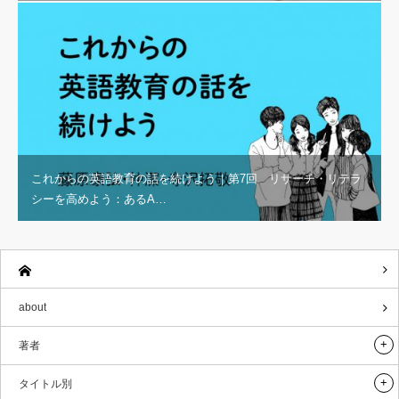
これからの英語教育の話を続けよう｜第7回 リサーチ・リテラ
シーを高めよう：あるA…
about
著者
タイトル別