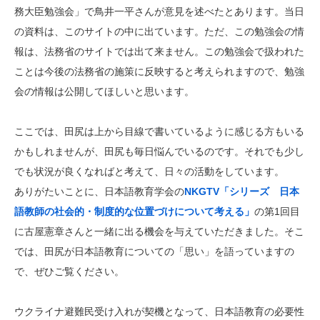
務大臣勉強会」で鳥井一平さんが意見を述べたとあります。当日
の資料は、このサイトの中に出ています。ただ、この勉強会の情
報は、法務省のサイトでは出て来ません。この勉強会で扱われた
ことは今後の法務省の施策に反映すると考えられますので、勉強
会の情報は公開してほしいと思います。
ここでは、田尻は上から目線で書いているように感じる方もいる
かもしれませんが、田尻も毎日悩んでいるのです。それでも少し
でも状況が良くなればと考えて、日々の活動をしています。
ありがたいことに、日本語教育学会の
NKGTV「シリーズ 日本
語教師の社会的・制度的な位置づけについて考える」
の第1回目
に古屋憲章さんと一緒に出る機会を与えていただきました。そこ
では、田尻が日本語教育についての「思い」を語っていますの
で、ぜひご覧ください。
ウクライナ避難民受け入れが契機となって、日本語教育の必要性