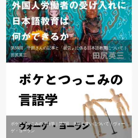
第59回 千田さんの記事と「就労」に係る日本語教育について｜
田尻英三
ボケとつっこみの言語学｜第3回 大阪と笑いについて｜ヴォー
ゲ・ヨーラン