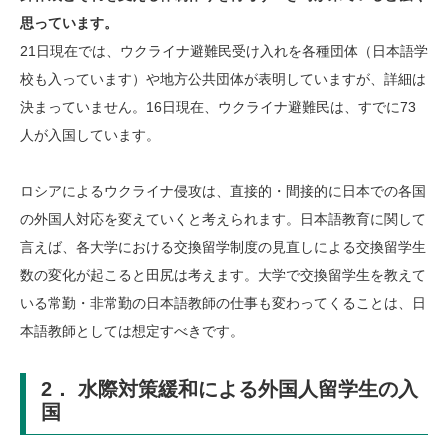
思っています。
21日現在では、ウクライナ避難民受け入れを各種団体（日本語学
校も入っています）や地方公共団体が表明していますが、詳細は
決まっていません。16日現在、ウクライナ避難民は、すでに73
人が入国しています。
ロシアによるウクライナ侵攻は、直接的・間接的に日本での各国
の外国人対応を変えていくと考えられます。日本語教育に関して
言えば、各大学における交換留学制度の見直しによる交換留学生
数の変化が起こると田尻は考えます。大学で交換留学生を教えて
いる常勤・非常勤の日本語教師の仕事も変わってくることは、日
本語教師としては想定すべきです。
2． 水際対策緩和による外国人留学生の入
国