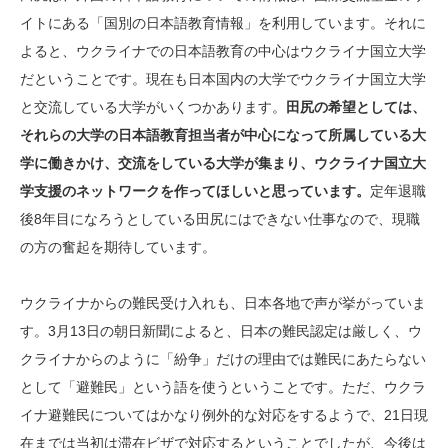
イトにある「国別の日本語教育情報」を利用しています。それに
よると、ウクライナでの日本語教育の中心はウクライナ国立大学
だということです。現在も日本国内の大学でウクライナ国立大学
と交流している大学がいくつかあります。
田尻の希望としては、
それらの大学の日本語教育担当者が中心になって所属している大
学に働きかけ、交流をしている大学が集まり、ウクライナ国立大
学支援のネットワークを作ってほしいと思っています。
定年退職
後8年目になろうとしている田尻にはできない仕事なので、現職
の方の奮起を期待しています。
ウクライナからの難民受け入れも、日本各地で声が挙がっていま
す。3月13日の朝日新聞によると、日本の難民認定は厳しく、ウ
クライナからのように「紛争」だけの理由では難民にあたらない
として「避難民」という語を使うということです。ただ、ウクラ
イナ避難民についてはかなり例外的な対応をするようで、21日現
在までは当初は滞在ビザで対応するということでしたが、今後は