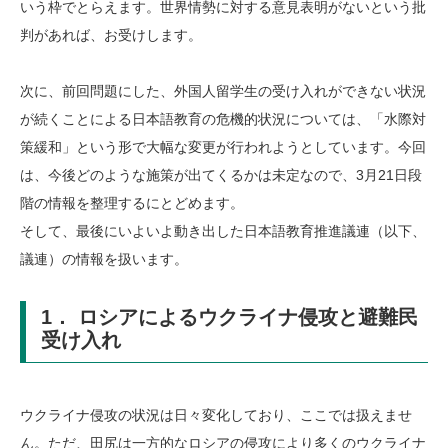
いう枠でとらえます。世界情勢に対する意見表明がないという批
判があれば、お受けします。
次に、前回問題にした、外国人留学生の受け入れができない状況
が続くことによる日本語教育の危機的状況については、「水際対
策緩和」という形で大幅な変更が行われようとしています。今回
は、今後どのような施策が出てくるかは未定なので、3月21日段
階の情報を整理するにとどめます。
そして、最後にいよいよ動き出した日本語教育推進議連（以下、
議連）の情報を扱います。
1． ロシアによるウクライナ侵攻と避難民
受け入れ
ウクライナ侵攻の状況は日々変化しており、ここでは扱えませ
ん。ただ、田尻は一方的なロシアの侵攻により多くのウクライナ