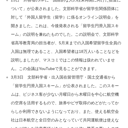
ついて」が公表されました。文部科学省が留学生関係団体に
対して「外国人留学生（留学）に係るオンライン説明会」を
開きました。これは、今後発表される「留学生円滑入国スキ
ーム」の説明を兼ねたものでした。この説明会で、文部科学
省高等教育局の担当者が、5月末までの入国希望留学生全員の
入国は無理であること、入国希望者は18万人いることなどを
説明しましたが、マスコミではこの情報は扱われていませ
ん。この会議はYouTubeで見ることができます。
3月3日 文部科学省・出入国在留管理庁・国土交通省から
「留学生円滑入国スキーム」が公表されました。このスキー
ムは、ビジネス客が少ない月曜日から木曜日を中心に航空機
の空席を活用するもので、旅券やビザ取得のめどがたってか
らしか利用できないようになっており、また、使える航空会
社は日本航空と全日空のみとなっていて共同運航便は使えな