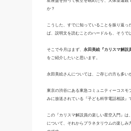
星座盤を持って夜空を眺めたり、天体望遠鏡
か？
こうした、すでに知っていることを振り返っ
ば、説明文を読むことのハードルも、そうで
そこで今月はまず、
永田美絵『カリスマ解説
をご紹介したいと思います。
永田美絵さんについては、ご存じの方も多い
東京の渋谷にある東急コミュニティーコスモ
みに放送されている『子ども科学電話相談』
この『カリスマ解説員の楽しい星空入門』は
について、それからプラネタリウムの楽しみ