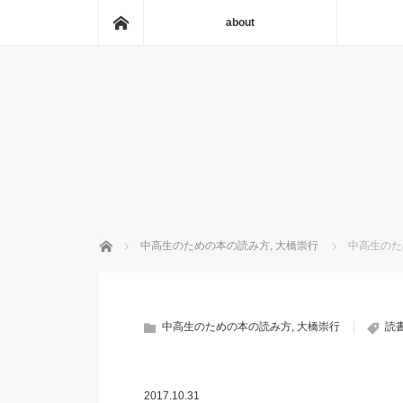
ホーム
about
ホーム
中高生のための本の読み方
,
大橋崇行
中高生のた
中高生のための本の読み方
,
大橋崇行
読
2017.10.31