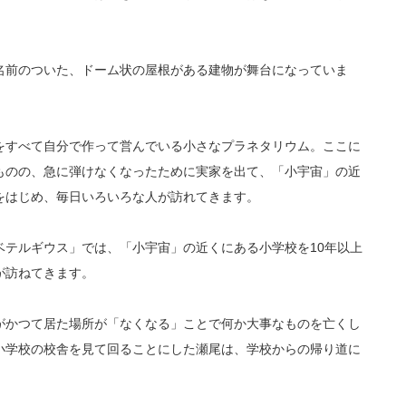
名前のついた、ドーム状の屋根がある建物が舞台になっていま
をすべて自分で作って営んでいる小さなプラネタリウム。ここに
ものの、急に弾けなくなったために実家を出て、「小宇宙」の近
をはじめ、毎日いろいろな人が訪れてきます。
ベテルギウス」では、「小宇宙」の近くにある小学校を10年以上
が訪ねてきます。
がかつて居た場所が「なくなる」ことで何か大事なものを亡くし
小学校の校舎を見て回ることにした瀬尾は、学校からの帰り道に