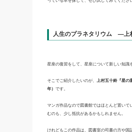
っている本を探して、ぜひ試してみてくださ
人生のプラネタリウム ―上
星座の復習をして、星座について新しい知識
そこでご紹介したいのが、
上村五十鈴『星の
年）
です。
マンガ作品なので図書館ではほとんど置いて
むのも、少し抵抗があるかもしれません。
けれどもこの作品は、図書室の司書の方や国