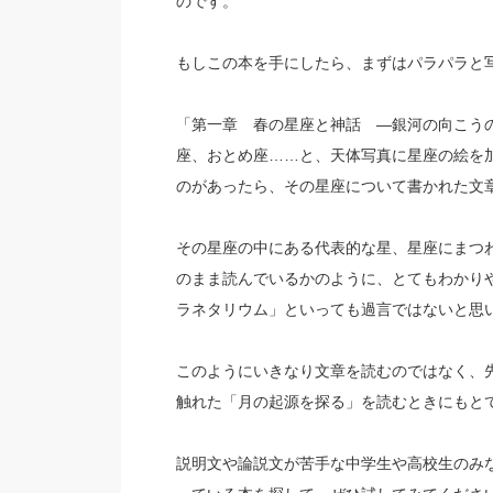
のです。
もしこの本を手にしたら、まずはパラパラと
「第一章 春の星座と神話 ―銀河の向こう
座、おとめ座……と、天体写真に星座の絵を
のがあったら、その星座について書かれた文
その星座の中にある代表的な星、星座にまつ
のまま読んでいるかのように、とてもわかり
ラネタリウム」といっても過言ではないと思
このようにいきなり文章を読むのではなく、
触れた「月の起源を探る」を読むときにもと
説明文や論説文が苦手な中学生や高校生のみ