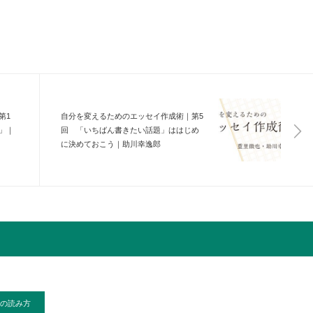
第1
自分を変えるためのエッセイ作成術｜第5
」｜
回 「いちばん書きたい話題」ははじめ
に決めておこう｜助川幸逸郎
の読み方