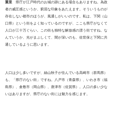
重里
県庁が江戸時代のお城の跡にある場合もありますね。為政
者の威圧感というか、窮屈な印象をあたえます。そういうものが
存在しない都市のほうが、風通しがいいのです。私は、下関（山
口県）という街をよく知っているのですが、ここも県庁がなくて
人口が三十万ぐらい。この街も独特な解放感の漂う街ですね。な
んていうか、光がまぶしくて、闇が深いのも、佐世保と下関に共
通しているように思います。
人口は少し多いですが、絲山秋子が住んでいる高崎市（群馬県）
も、「県庁のない街」ですね。八戸市（青森県）、いわき市（福
島県）、倉敷市（岡山県）、唐津市（佐賀県）。人口の多い少な
いはありますが、県庁のない街には魅力を感じます。