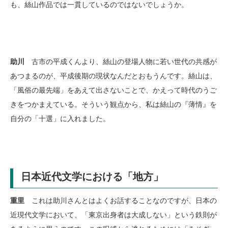
も、絲山作品では一貫しているのではないでしょうか。
助川
古市の平成くんより、絲山の登場人物に若い世代の共感が
あつまるのが、平成後期の現状なんだとおもうんです。絲山は、
「風俗の最先端」をあえて出さないことで、かえって時代のうご
きをつかまえている。そういう観点から、私は絲山の『薄情』を
自分の「十選」に入れました。
日本近代文学における「地方」
重里
これは助川さんとはよくお話することなのですが、日本の
近現代文学において、「東京出身者は大成しない」という鉄則が