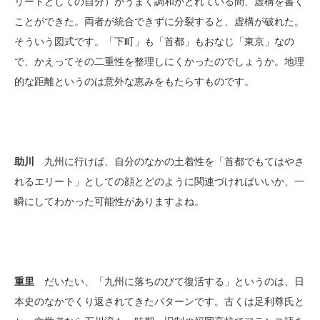
リートとしての自分）がうまく調和がとれている間、虚構を書く
ことができた。両者が統合できずに分裂すると、虚構が破れた。
そういう図式です。「下町」も「首都」もおなじ「東京」なの
で、かえってその二重性を整理しにくかったのでしょうか。地理
的な距離というのは意外な恵みをもたらすものです。
助川
九州に行けば、自分のなかの土着性を「首都でもてはやさ
れるエリート」としての顔とどのように関連づければいいか、一
瞬にしてわかった可能性がありますよね。
重里
だいたい、「九州に落ちのびて復活する」というのは、日
本史のなかでくり返されてきたパターンです。古くは足利尊氏と