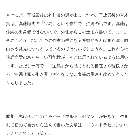
さきほど、平成最後の芥川賞の話が出ましたが、平成最後の直木
賞は、真藤順丈の『宝島』という作品で、沖縄の話です。真藤は
沖縄の出身者ではないので、外側からこの土地を書いています。
そのことが、地元出身の作家の手になる沖縄小説とはまた違う面
白さや発見につながっているのではないでしょうか。これからの
沖縄文学のあたらしい可能性が、そこに示されているように思い
ます。ただし一方で、『宝島』から感じとれる自在さや軽快さか
ら、沖縄作家が引き受けざるをえない負荷の重さも改めて考えた
りもしました。
助川
私は子どものころから『ウルトラセブン』が好きで、生ま
れて初めて自分から進んで書いた文章は、『ウルトラセブン』の
シナリオでした（笑）。