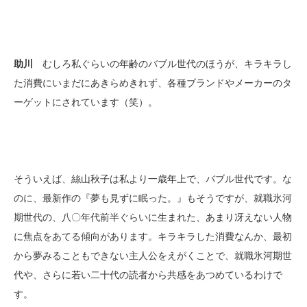
助川
むしろ私ぐらいの年齢のバブル世代のほうが、キラキラし
た消費にいまだにあきらめきれず、各種ブランドやメーカーのタ
ーゲットにされています（笑）。
そういえば、絲山秋子は私より一歳年上で、バブル世代です。な
のに、最新作の『夢も見ずに眠った。』もそうですが、就職氷河
期世代の、八〇年代前半ぐらいに生まれた、あまり冴えない人物
に焦点をあてる傾向があります。キラキラした消費なんか、最初
から夢みることもできない主人公をえがくことで、就職氷河期世
代や、さらに若い二十代の読者から共感をあつめているわけで
す。