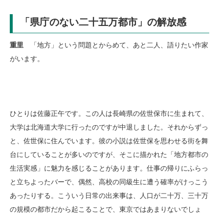
「県庁のない二十五万都市」の解放感
重里
「地方」という問題とからめて、あと二人、語りたい作家
がいます。
ひとりは佐藤正午です。この人は長崎県の佐世保市に生まれて、
大学は北海道大学に行ったのですが中退しました。それからずっ
と、佐世保に住んでいます。彼の小説は佐世保を思わせる街を舞
台にしていることが多いのですが、そこに描かれた「地方都市の
生活実感」に魅力を感じることがあります。仕事の帰りにふらっ
と立ちよったバーで、偶然、高校の同級生に遭う確率がけっこう
あったりする。こういう日常の出来事は、人口が二十万、三十万
の規模の都市だから起こることで、東京ではあまりないでしょ