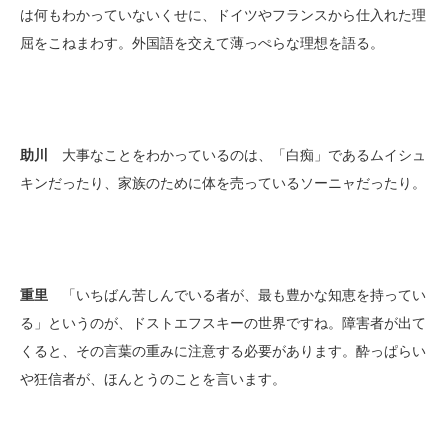
は何もわかっていないくせに、ドイツやフランスから仕入れた理
屈をこねまわす。外国語を交えて薄っぺらな理想を語る。
助川
大事なことをわかっているのは、「白痴」であるムイシュ
キンだったり、家族のために体を売っているソーニャだったり。
重里
「いちばん苦しんでいる者が、最も豊かな知恵を持ってい
る」というのが、ドストエフスキーの世界ですね。障害者が出て
くると、その言葉の重みに注意する必要があります。酔っぱらい
や狂信者が、ほんとうのことを言います。