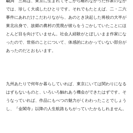
助川
三島は、東京に生まれてそこから離れなかった作家のなか
では、珍しく大成したひとりです。それでもたとえば、二・二六
事件にあれだけこだわりながら、あのとき決起した将校の大半が
東北出身で、故郷の農村の荒廃が彼らをうごかしていたことにほ
とんど目を向けていません。社会人経験がとぼしいまま作家にな
ったので、世俗のことについて、体感的にわかっていない部分が
あったのだとおもいます。
九州あたりで何年か暮らしていれば、東京にいては関わりになる
はずもないものと、いろいろ触れあう機会ができたはずです。そ
うなっていれば、作品にもべつの魅力がくわわったことでしょう
し、『金閣寺』以降の人生航路もちがっていたかもしれません。