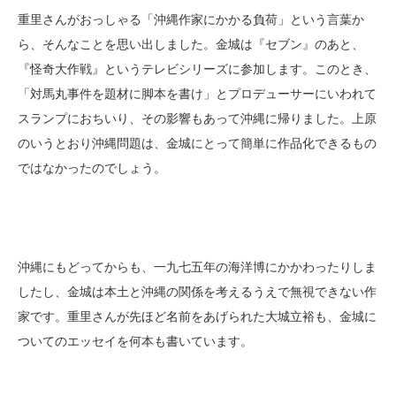
重里さんがおっしゃる「沖縄作家にかかる負荷」という言葉か
ら、そんなことを思い出しました。金城は『セブン』のあと、
『怪奇大作戦』というテレビシリーズに参加します。このとき、
「対馬丸事件を題材に脚本を書け」とプロデューサーにいわれて
スランプにおちいり、その影響もあって沖縄に帰りました。上原
のいうとおり沖縄問題は、金城にとって簡単に作品化できるもの
ではなかったのでしょう。
沖縄にもどってからも、一九七五年の海洋博にかかわったりしま
したし、金城は本土と沖縄の関係を考えるうえで無視できない作
家です。重里さんが先ほど名前をあげられた大城立裕も、金城に
ついてのエッセイを何本も書いています。