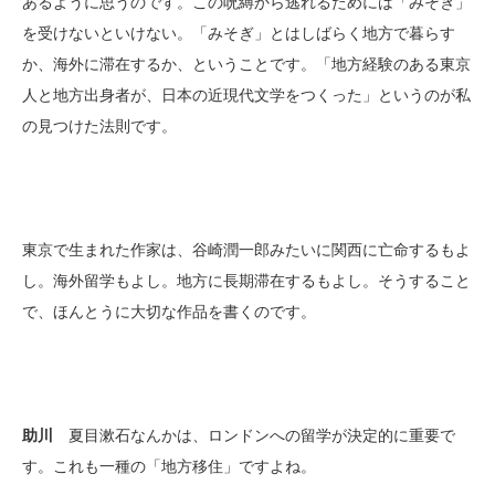
あるように思うのです。この呪縛から逃れるためには「みそぎ」
を受けないといけない。「みそぎ」とはしばらく地方で暮らす
か、海外に滞在するか、ということです。「地方経験のある東京
人と地方出身者が、日本の近現代文学をつくった」というのが私
の見つけた法則です。
東京で生まれた作家は、谷崎潤一郎みたいに関西に亡命するもよ
し。海外留学もよし。地方に長期滞在するもよし。そうすること
で、ほんとうに大切な作品を書くのです。
助川
夏目漱石なんかは、ロンドンへの留学が決定的に重要で
す。これも一種の「地方移住」ですよね。