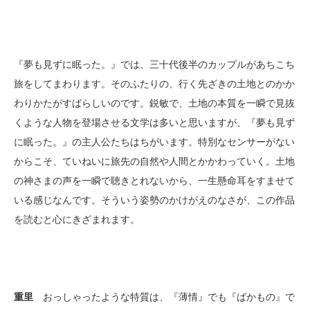
『夢も見ずに眠った。』では、三十代後半のカップルがあちこち
旅をしてまわります。そのふたりの、行く先ざきの土地とのかか
わりかたがすばらしいのです。鋭敏で、土地の本質を一瞬で見抜
くような人物を登場させる文学は多いと思いますが、『夢も見ず
に眠った。』の主人公たちはちがいます。特別なセンサーがない
からこそ、ていねいに旅先の自然や人間とかかわっていく。土地
の神さまの声を一瞬で聴きとれないから、一生懸命耳をすませて
いる感じなんです。そういう姿勢のかけがえのなさが、この作品
を読むと心にきざまれます。
重里
おっしゃったような特質は、『薄情』でも『ばかもの』で