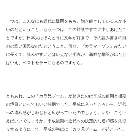
一つは、こんなにも近代に疑問をもち、飽き飽きしている人が多
いのだということ。もう一つは、この対談ですでに申しあげたこ
とですが、日本人はほんとうに文学が好きで、その読み書きの能
力の高い国民なのだということ。何せ、『カラマーゾフ』みたい
に長くて、読みやすいとはいえない小説が、新鮮な翻訳が出たと
はいえ、ベストセラーになるのですから。
ともあれ、この「カラ兄ブーム」が起きたのは平成の前期と後期
の境目といってもいい時期でした。平成に入ったころから、近代
への違和感がじわじわと広がっていたのでしょう。いや、こうい
えばいいでしょうか。平成後期の近代への決定的な違和感を先取
りするようにして、平成の半ばに「カラ兄ブーム」が起こった。