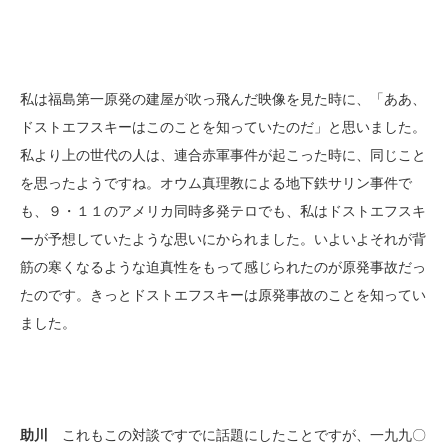
私は福島第一原発の建屋が吹っ飛んだ映像を見た時に、「ああ、
ドストエフスキーはこのことを知っていたのだ」と思いました。
私より上の世代の人は、連合赤軍事件が起こった時に、同じこと
を思ったようですね。オウム真理教による地下鉄サリン事件で
も、９・１１のアメリカ同時多発テロでも、私はドストエフスキ
ーが予想していたような思いにかられました。いよいよそれが背
筋の寒くなるような迫真性をもって感じられたのが原発事故だっ
たのです。きっとドストエフスキーは原発事故のことを知ってい
ました。
助川
これもこの対談ですでに話題にしたことですが、一九九〇