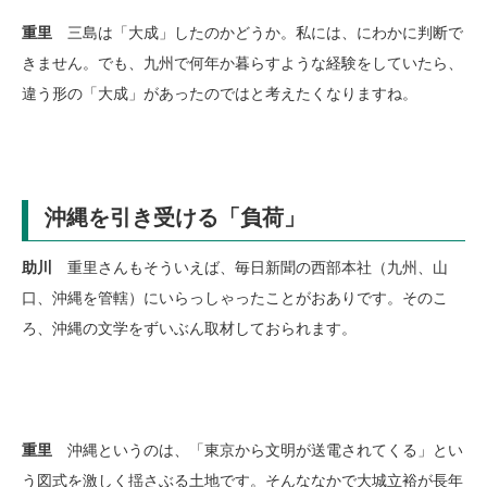
重里
三島は「大成」したのかどうか。私には、にわかに判断で
きません。でも、九州で何年か暮らすような経験をしていたら、
違う形の「大成」があったのではと考えたくなりますね。
沖縄を引き受ける「負荷」
助川
重里さんもそういえば、毎日新聞の西部本社（九州、山
口、沖縄を管轄）にいらっしゃったことがおありです。そのこ
ろ、沖縄の文学をずいぶん取材しておられます。
重里
沖縄というのは、「東京から文明が送電されてくる」とい
う図式を激しく揺さぶる土地です。そんななかで大城立裕が長年