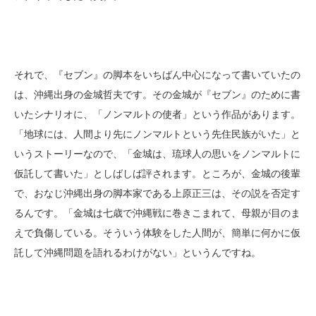
それで、『セブン』の脚本をいちばん中心になって書いていたの
は、沖縄出身の金城哲夫です。その金城が『セブン』のために書
いたシナリオに、「ノンマルトの使者」という作品があります。
「地球には、人間より先にノンマルトという先住民族がいた」と
いうストーリーなので、「金城は、琉球人の思いをノンマルトに
仮託して書いた」としばしば評されます。ところが、金城の後輩
で、おなじ沖縄出身の脚本家である上原正三は、その説を否定す
るんです。「金城は七歳で沖縄戦に巻きこまれて、母親が目のま
えで負傷している。そういう体験をした人間が、簡単に何かに仮
託して沖縄問題を語れるわけがない」というんですね。