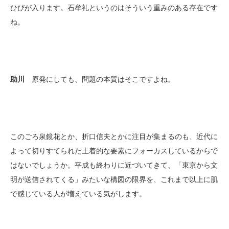
ひびが入ります。石牟礼というのはそういう重みのある存在です
ね。
助川
原発にしても、問題の本質はそこですよね。
このごろ泉鏡花とか、折口信夫とかに注目が集まるのも、近代に
よって切りすてられた土着的な要素にフォーカスしているからで
はないでしょうか。平成も終わりに近づいてきて、「東京から文
明が送信されてくる」みたいな構図の限界を、これまで以上に肌
で感じている人が増えている気がします。