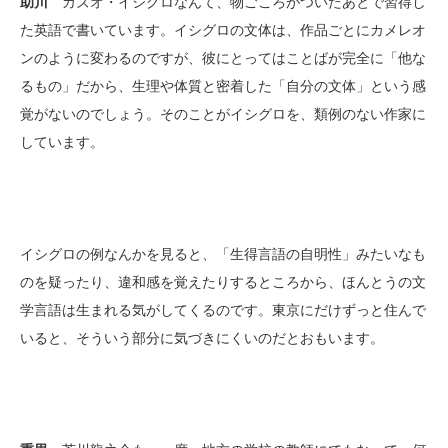
助川
カズオ・イシグロなんて、物ごころがついたあとで習得し
た英語で書いています。イシグロの文体は、作品ごとにカメレオ
ンのように変わるのですが、彼にとってはことばが完全に「他な
るもの」だから、生理や体質と密着した「自分の文体」という感
覚がないのでしょう。そのことがイシグロを、類例のない作家に
しています。
イシグロの例なんかを見ると、「生得言語の自明性」みたいなも
のを疑ったり、違和感を覚えたりするところから、ほんとうの文
学言語は生まれる気がしてくるのです。東京にだけずっと住んで
いると、そういう部分に気づきにくいのだとおもいます。