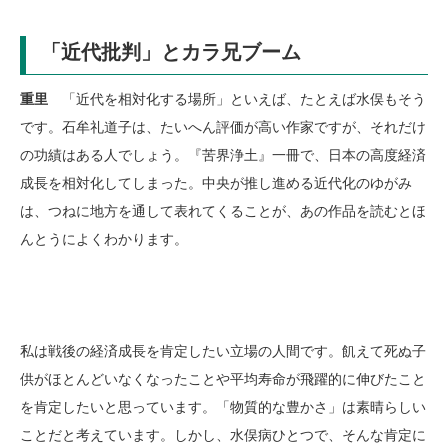
「近代批判」とカラ兄ブーム
重里
「近代を相対化する場所」といえば、たとえば水俣もそう
です。石牟礼道子は、たいへん評価が高い作家ですが、それだけ
の功績はある人でしょう。『苦界浄土』一冊で、日本の高度経済
成長を相対化してしまった。中央が推し進める近代化のゆがみ
は、つねに地方を通して表れてくることが、あの作品を読むとほ
んとうによくわかります。
私は戦後の経済成長を肯定したい立場の人間です。飢えて死ぬ子
供がほとんどいなくなったことや平均寿命が飛躍的に伸びたこと
を肯定したいと思っています。「物質的な豊かさ」は素晴らしい
ことだと考えています。しかし、水俣病ひとつで、そんな肯定に