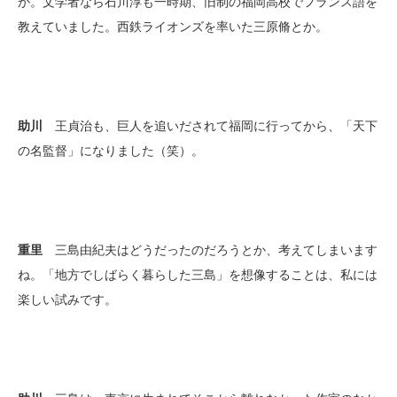
か。文学者なら石川淳も一時期、旧制の福岡高校でフランス語を
教えていました。西鉄ライオンズを率いた三原脩とか。
助川
王貞治も、巨人を追いだされて福岡に行ってから、「天下
の名監督」になりました（笑）。
重里
三島由紀夫はどうだったのだろうとか、考えてしまいます
ね。「地方でしばらく暮らした三島」を想像することは、私には
楽しい試みです。