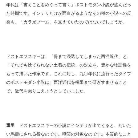
年代は「書くことをめぐって書く」ポストモダン小説が盛んだっ
た時期です。インテリだけが面白がるようなその種の小説への反
発も、「カラ兄ブーム」を支えていたのではないでしょうか。
ドストエフスキーは、「骨まで浸透してしまった西洋近代」と、
「それでも捨てられない土着の伝統」の対立を、豊かな物語性を
もって描いた作家です。これに対し、九〇年代に流行ったタイプ
のポストモダン小説は、西洋近代を極限まで研ぎすませること
で、近代を乗りこえようとしていました。
重里
ドストエフスキーの小説にインテリが出てくると、だいた
い馬鹿にされる役なのです。嘲笑の対象なのです。本質的なこと