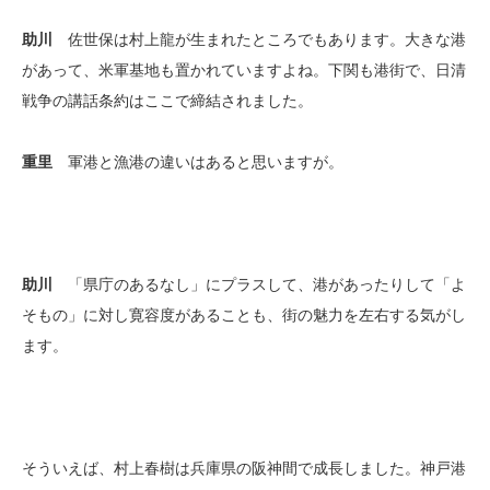
助川
佐世保は村上龍が生まれたところでもあります。大きな港
があって、米軍基地も置かれていますよね。下関も港街で、日清
戦争の講話条約はここで締結されました。
重里
軍港と漁港の違いはあると思いますが。
助川
「県庁のあるなし」にプラスして、港があったりして「よ
そもの」に対し寛容度があることも、街の魅力を左右する気がし
ます。
そういえば、村上春樹は兵庫県の阪神間で成長しました。神戸港