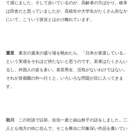
て感じました。そして歩いているのが、高齢者の方ばかり。岐阜
は田舎だと思っていましたが、高校生や大学生がたくさん街なか
にいて、こういう状況とはかけ離れています。
重里
東京の週末の盛り場を眺めたら、「日本が衰退している」
という実感をそれほど持たないと思うのです。若者はたくさんい
るし、外国人の姿も多い。老若男女、活気がないわけではない。
それが首都圏の外へ行くと、いろいろな問題が目に入ってきま
す。
助川
この対談で以前、佐伯一麦と絲山秋子の話をしました。二
人とも地方の街に住んで、そこを舞台に印象深い作品を書いてい