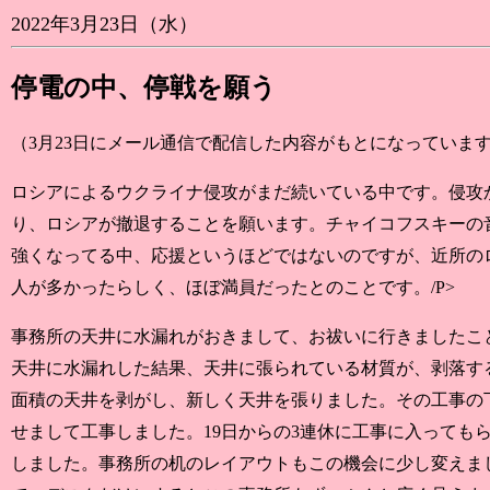
2022年3月23日（水）
停電の中、停戦を願う
（3月23日にメール通信で配信した内容がもとになっていま
ロシアによるウクライナ侵攻がまだ続いている中です。侵攻
り、ロシアが撤退することを願います。チャイコフスキーの
強くなってる中、応援というほどではないのですが、近所の
人が多かったらしく、ほぼ満員だったとのことです。/P>
事務所の天井に水漏れがおきまして、お祓いに行きましたこ
天井に水漏れした結果、天井に張られている材質が、剥落す
面積の天井を剥がし、新しく天井を張りました。その工事の
せまして工事しました。19日からの3連休に工事に入っても
しました。事務所の机のレイアウトもこの機会に少し変えま