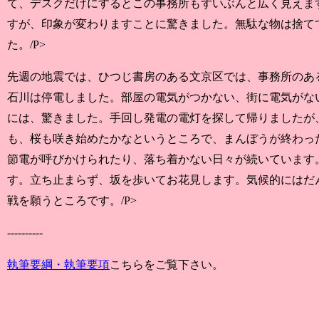
て、デスクだけにするとこの事務所もずいぶんと広く見えま
すが、印象が変わりますことに驚きました。無駄な物は捨て
た。/P>
先週の地震では、ひつじ書房のある文京区では、事務所のあ
石川は停電しました。部屋の電気がつかない、街に電気がな
には、驚きました。手回し発電の電灯を探して帰りましたが
も、桜も咲き始めたかなというところで、まんぼうが終わっ
節電が呼びかけられたり、落ち着かない日々が続いています
す。立ち止まらず、坂を歩いてお花見します。気候的にはだ
戦を願うところです。/P>
----------
執筆要綱・執筆要項
こちらをご覧下さい。