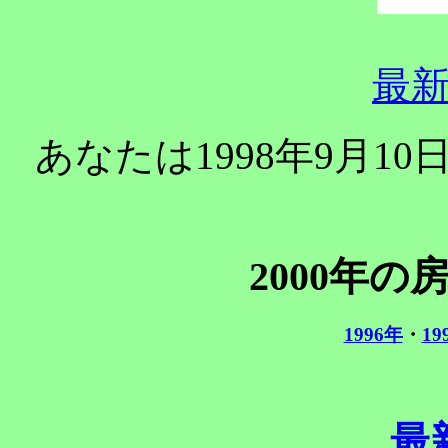
最
あなたは1998年9月10
2000年
1996年
・
19
最