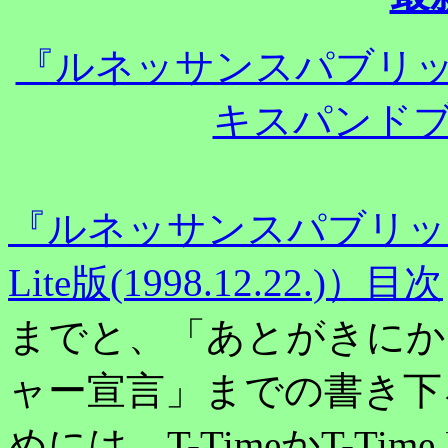
『ルネッサンスパブリ
キスパンドブック
『ルネッサンスパブリッシ
Lite版(1998.12.22.)）目次
までと、「あとがきにか
ャー宣言」までの書き下
めには、T-TimeかT-Ti