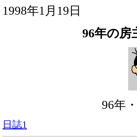
1998年1月19日
96年の
96年
日誌1