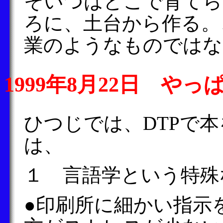
そいつはどこで育てら
ろに、土台から作る。
業のようなものではな
1999年8月22日 や
ひつじでは、DTPで
は、
１ 言語学という特殊
●印刷所に細かい指示