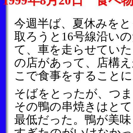
1999年8月20日 食
今週半ば、夏休みをと
取ろうと16号線沿い
て、車を走らせていた
の店があって、店構え
こで食事をすることに
そばをとったが、つま
その鴨の串焼きはとて
最低だった。鴨が美味
すぎたのがいけなかっ