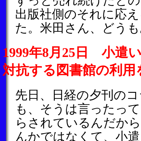
ずっと売れ続けたとの
出版社側のそれに応え
た。米田さん、どうも
1999年8月25日 
対抗する図書館の利用
先日、日経の夕刊のコ
も、そうは言ったって
らされているんだから
んかではなくて、小遣