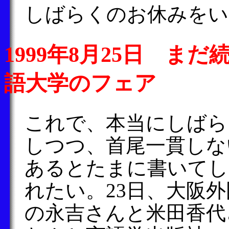
しばらくのお休みをい
1999年8月25日 ま
語大学のフェア
これで、本当にしばら
しつつ、首尾一貫しな
あるとたまに書いてし
れたい。23日、大阪
の永吉さんと米田香代