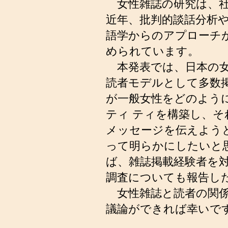
女性雑誌の研究は、社
近年、批判的談話分析
語学からのアプローチ
められています。
本発表では、日本の女
読者モデルとして多数
が一般女性をどのよう
ティ ティを構築し、
メッセージを伝えよう
って明らかにしたいと
ば、雑誌掲載経験者を
調査についても報告し
女性雑誌と読者の関係
議論ができれば幸いで