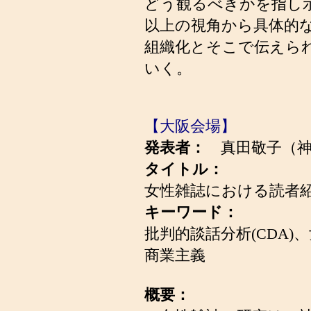
どう観るべきかを指し
以上の視角から具体的
組織化とそこで伝えら
いく。
【大阪会場】
発表者：
真田敬子（神
タイトル：
女性雑誌における読者
キーワード：
批判的談話分析(CDA
商業主義
概要：