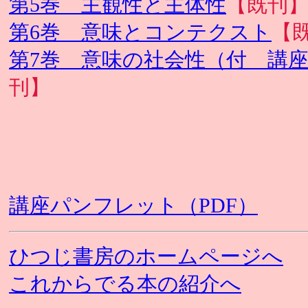
第5巻 主観性と主体性
【既刊
第6巻 意味とコンテクスト
【
第7巻 意味の社会性（付 講
刊】
講座パンフレット（PDF）
ひつじ書房のホームページへ
これからでる本の紹介へ