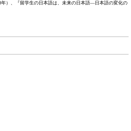
98年）、『留学生の日本語は、未来の日本語―日本語の変化の