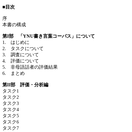
■目次
序
本書の構成
第I部 「YNU書き言葉コーパス」について
1. はじめに
2. タスクについて
3. 調査について
4. 評価について
5. 非母語話者の評価結果
6. まとめ
第II部 評価・分析編
タスク1
タスク2
タスク3
タスク4
タスク5
タスク6
タスク7