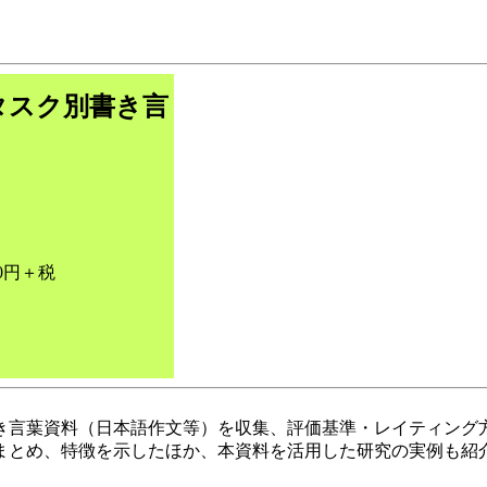
タスク別書き言
0円＋税
き言葉資料（日本語作文等）を収集、評価基準・レイティング
とめ、特徴を示したほか、本資料を活用した研究の実例も紹介