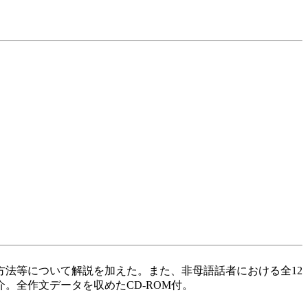
方法等について解説を加えた。また、非母語話者における全12
。全作文データを収めたCD-ROM付。