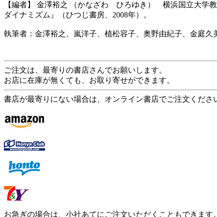
【編者】 金澤裕之 （かなざわ ひろゆき） 横浜国立大学
ダイナミズム』（ひつじ書房、2008年）。
執筆者：金澤裕之、嵐洋子、植松容子、奥野由紀子、金庭久
ご注文は、最寄りの書店さんでお願いします。
お店に在庫が無くても、お取り寄せができます。
書店が最寄りにない場合は、オンライン書店でご注文くださ
お急ぎの場合は、小社あてにご注文いただくこともできます