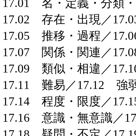
17.01 名・定義・分類
17.02 存在・出現／17.
17.05 推移・過程／17
17.07 関係・関連／17
17.09 類似・相違／17
17.11 難易／17.12 強
17.14 程度・限度／17.
17.16 意識・無意識／1
17.18 疑問・不定／17.