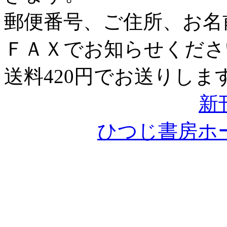
郵便番号、ご住所、お名
ＦＡＸでお知らせくださ
送料420円でお送りしま
新
ひつじ書房ホ