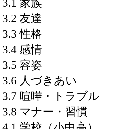
3.1 家族
3.2 友達
3.3 性格
3.4 感情
3.5 容姿
3.6 人づきあい
3.7 喧嘩・トラブ
3.8 マナー・習慣
4.1 学校（小中高