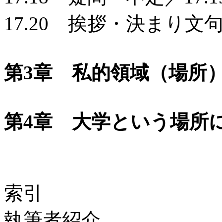
17.20 挨拶・決まり文
第3章 私的領域（場
第4章 大学という
索引
執筆者紹介