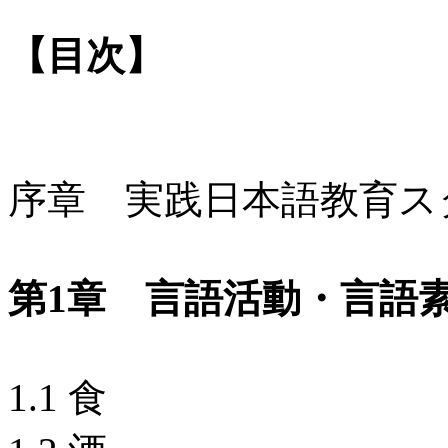
【目次】
序章 実践日本語教育ス
第1章 言語活動・
1.1 食