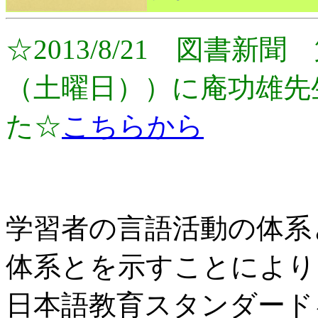
☆2013/8/21 図書新聞 
（土曜日））に庵功雄先
た☆
こちらから
学習者の言語活動の体系
体系とを示すことにより
日本語教育スタンダード