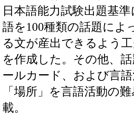
日本語能力試験出題基準に
語を100種類の話題に
る文が産出できるよう工
を作成した。その他、話題
ールカード、および言語
「場所」を言語活動の難
載。