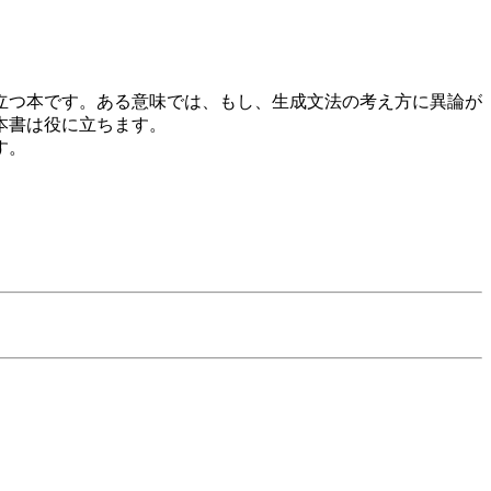
立つ本です。ある意味では、もし、生成文法の考え方に異論が
本書は役に立ちます。
す。