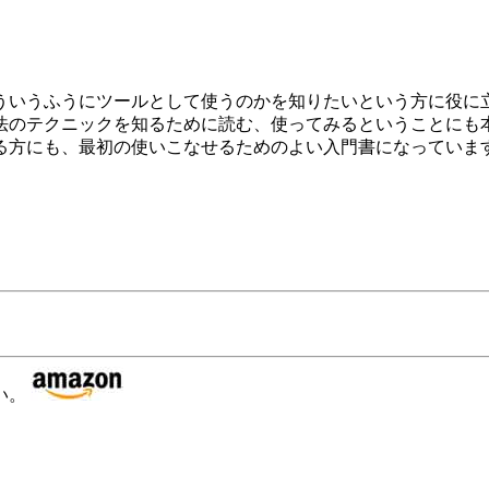
ういうふうにツールとして使うのかを知りたいという方に役に
法のテクニックを知るために読む、使ってみるということにも
る方にも、最初の使いこなせるためのよい入門書になっていま
い。