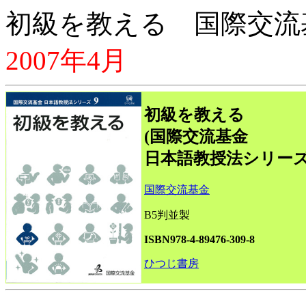
初級を教える 国際交流
2007年4月
初級を教える
(国際交流基金
日本語教授法シリーズ
国際交流基金
B5判並製
ISBN978-4-89476-309-8
ひつじ書房